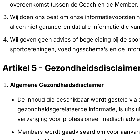
overeenkomst tussen de Coach en de Member. Als
Wij doen ons best om onze informatievoorzieni
alleen niet garanderen dat alle informatie die van 
Wij geven geen advies of begeleiding bij de spo
sportoefeningen, voedingsschema’s en de infor
Artikel 5 - Gezondheidsdisclaime
Algemene Gezondheidsdisclaimer
De inhoud die beschikbaar wordt gesteld via 
gezondheidsgerelateerde informatie, is uitsl
vervanging voor professioneel medisch advie
Members wordt geadviseerd om voor aanvang v