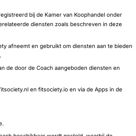
eregistreerd bij de Kamer van Koophandel onder
relateerde diensten zoals beschreven in deze
iety afneemt en gebruikt om diensten aan te bieden
.
 van de door de Coach aangeboden diensten en
society.nl en fitsociety.io en via de Apps in de
e.
ach beschikbaar wordt gesteld, waarbij de