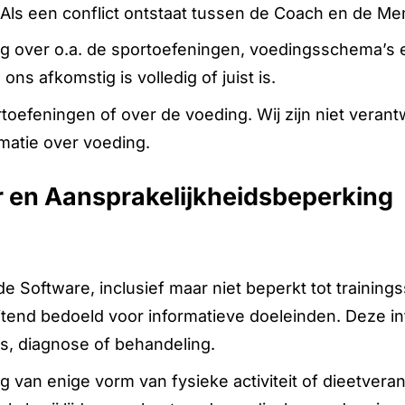
 een conflict ontstaat tussen de Coach en de Member
ng over o.a. de sportoefeningen, voedingsschema’s 
ons afkomstig is volledig of juist is.
rtoefeningen of over de voeding. Wij zijn niet veran
matie over voeding.
r en Aansprakelijkheidsbeperking
de Software, inclusief maar niet beperkt tot traini
uitend bedoeld voor informatieve doeleinden. Deze 
s, diagnose of behandeling.
an enige vorm van fysieke activiteit of dieetvera