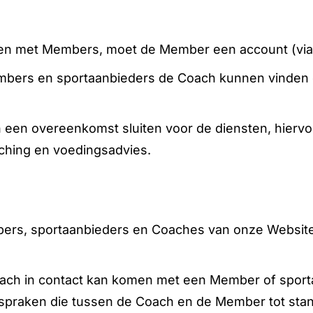
elen met Members, moet de Member een account (via 
mbers en sportaanbieders de Coach kunnen vinden 
een overeenkomst sluiten voor de diensten, hiervoo
ching en voedingsadvies.
ers, sportaanbieders en Coaches van onze Websites,
 Coach in contact kan komen met een Member of sporta
afspraken die tussen de Coach en de Member tot stan