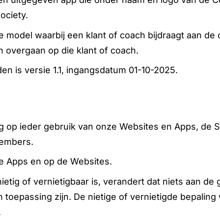
ociety.
 model waarbij een klant of coach bijdraagt aan de 
 overgaan op die klant of coach.
 is versie 1.1, ingangsdatum 01-10-2025.
 op ieder gebruik van onze Websites en Apps, de S
Members.
e Apps en op de Websites.
etig of vernietigbaar is, verandert dat niets aan d
toepassing zijn. De nietige of vernietigde bepaling
.