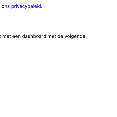
g ons
privacybeleid
.
unt met een dashboard met de volgende