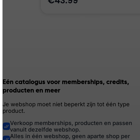
Eén catalogus voor memberships, credits,
producten en meer
Je webshop moet niet beperkt zijn tot één type
product.
Verkoop memberships, producten en passen
vanuit dezelfde webshop.
Alles in één webshop, geen aparte shop per