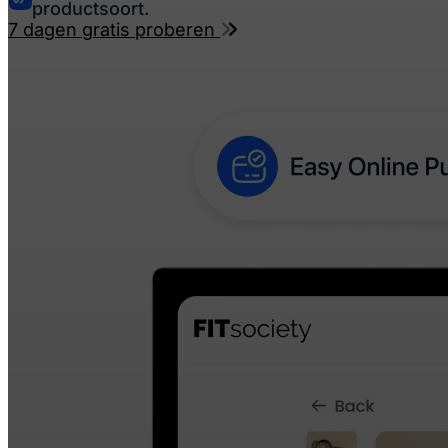
productsoort.
7 dagen gratis proberen