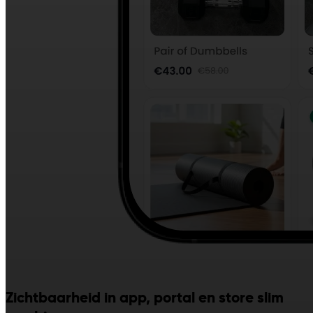
Zichtbaarheid in app, portal en store slim