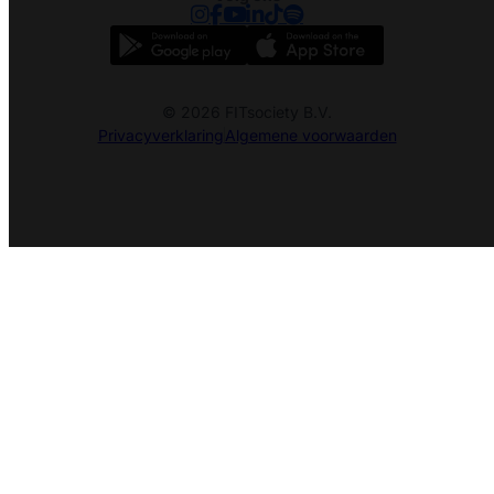
© 2026 FITsociety B.V.
Privacyverklaring
Algemene voorwaarden