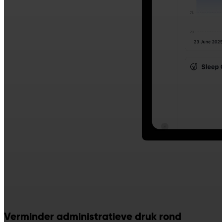
Verminder administratieve druk rond