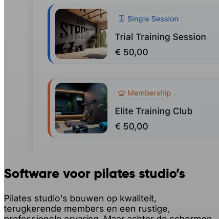
Software voor pilates studio’s
Pilates studio's bouwen op kwaliteit,
terugkerende members en een rustige,
professionele ervaring. Maar achter de schermen