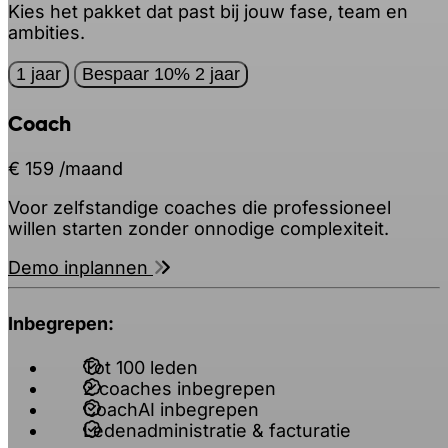
Kies het pakket dat past bij jouw fase, team en
ambities.
1 jaar
Bespaar 10%
2 jaar
Coach
€ 159
/maand
Voor zelfstandige coaches die professioneel
willen starten zonder onnodige complexiteit.
Demo inplannen
Inbegrepen:
Tot 100 leden
2 coaches inbegrepen
CoachAI inbegrepen
Ledenadministratie & facturatie