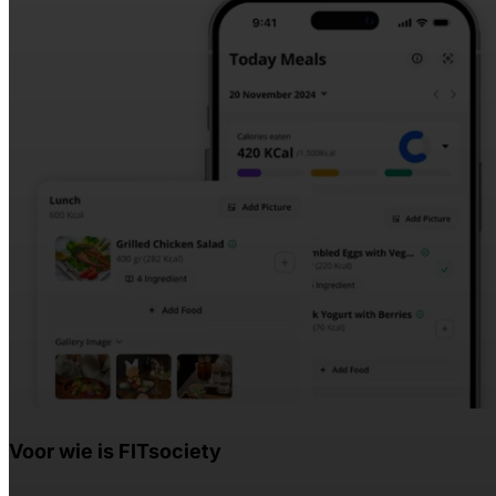
Voor wie is FITsociety