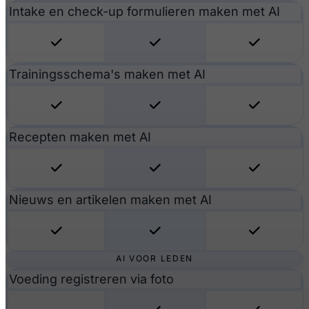
Intake en check-up formulieren maken met AI
Trainingsschema's maken met AI
Recepten maken met AI
Nieuws en artikelen maken met AI
AI VOOR LEDEN
Voeding registreren via foto