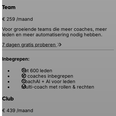
Team
€ 259
/maand
Voor groeiende teams die meer coaches, meer
leden en meer automatisering nodig hebben.
7 dagen gratis proberen
Inbegrepen:
Tot 600 leden
10 coaches inbegrepen
CoachAI + AI voor leden
Multi-coach met rollen & rechten
Club
€ 439
/maand