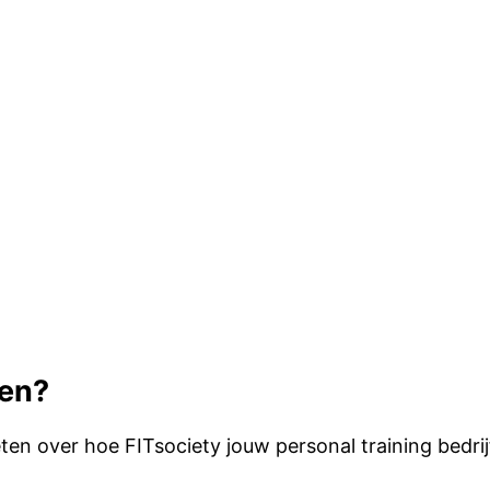
pen?
en over hoe FITsociety jouw personal training bedrij