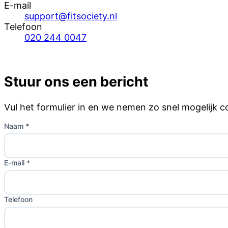
E-mail
support@fitsociety.nl
Telefoon
020 244 0047
Stuur ons een bericht
Vul het formulier in en we nemen zo snel mogelijk c
Naam *
E-mail *
Telefoon