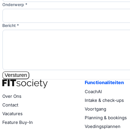
Onderwerp *
Bericht *
Versturen
Functionaliteiten
CoachAI
Over Ons
Intake & check-ups
Contact
Voortgang
Vacatures
Planning & bookings
Feature Buy-In
Voedingsplannen