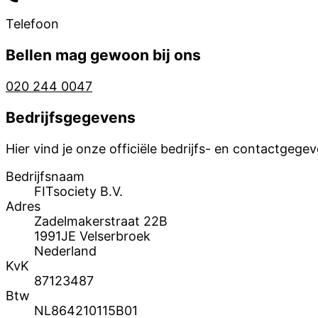
Telefoon
Bellen mag gewoon bij ons
020 244 0047
Bedrijfsgegevens
Hier vind je onze officiële bedrijfs- en contactgegev
Bedrijfsnaam
FITsociety B.V.
Adres
Zadelmakerstraat 22B
1991JE Velserbroek
Nederland
KvK
87123487
Btw
NL864210115B01