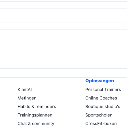
Oplossingen
KlantAI
Personal Trainers
Metingen
Online Coaches
Habits & reminders
Boutique studio's
Trainingsplannen
Sportscholen
Chat & community
CrossFit-boxen