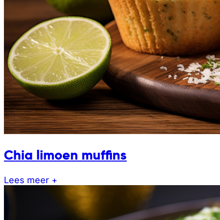
Chia limoen muffins
Lees meer +