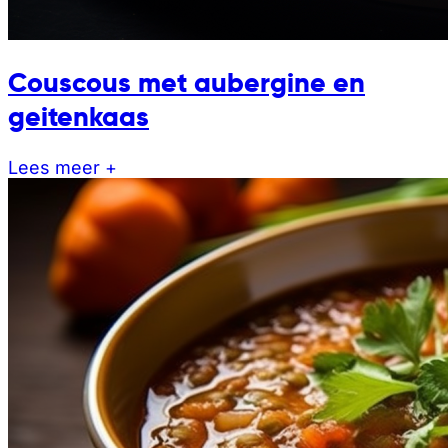
Couscous met aubergine en
geitenkaas
Lees meer +