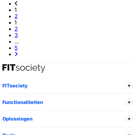
1
2
1
2
3
…
5
FITsociety
Functionaliteiten
Oplossingen