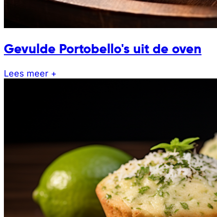
Gevulde Portobello's uit de oven
Lees meer +