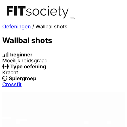
Oefeningen
/
Wallbal shots
Wallbal shots
beginner
Moeilijkheidsgraad
Type oefening
Kracht
Spiergroep
Crossfit