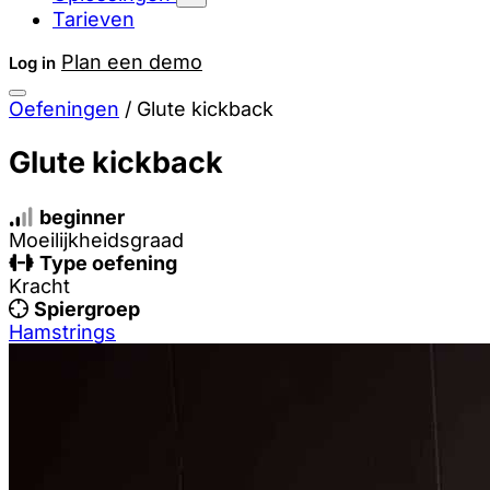
Tarieven
Plan een demo
Log in
Oefeningen
/
Glute kickback
Glute kickback
beginner
Moeilijkheidsgraad
Type oefening
Kracht
Spiergroep
Hamstrings