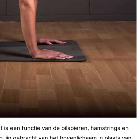
 is een functie van de bilspieren, hamstrings en
n lijn gebracht van het bovenlichaam in plaats van