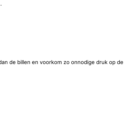
.
 dan de billen en voorkom zo onnodige druk op de