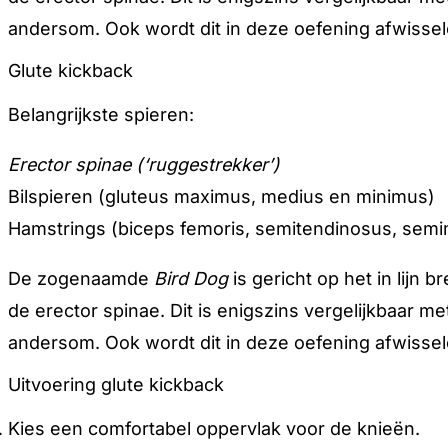
andersom. Ook wordt dit in deze oefening afwisse
Glute kickback
Belangrijkste spieren:
Erector spinae (‘ruggestrekker’)
Bilspieren (gluteus maximus, medius en minimus)
Hamstrings (biceps femoris, semitendinosus, se
De zogenaamde
Bird Dog
is gericht op het in lijn
de erector spinae. Dit is enigszins vergelijkbaar m
andersom. Ook wordt dit in deze oefening afwisse
Uitvoering glute kickback
Kies een comfortabel oppervlak voor de knieën.