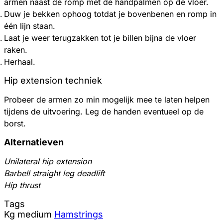
armen naast de romp met de handpalmen op de vloer.
Duw je bekken ophoog totdat je bovenbenen en romp in
één lijn staan.
Laat je weer terugzakken tot je billen bijna de vloer
raken.
Herhaal.
Hip extension techniek
Probeer de armen zo min mogelijk mee te laten helpen
tijdens de uitvoering. Leg de handen eventueel op de
borst.
Alternatieven
Unilateral hip extension
Barbell straight leg deadlift
Hip thrust
Tags
Kg
medium
Hamstrings