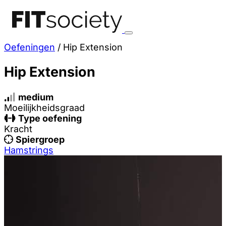
Oefeningen
/
Hip Extension
Hip Extension
medium
Moeilijkheidsgraad
Type oefening
Kracht
Spiergroep
Hamstrings