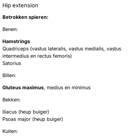
Hip extension
Betrokken spieren:
Benen:
Hamstrings
Quadriceps (vastus lateralis, vastus medialis, vastus
intermedius en rectus femoris)
Satorius
Billen:
Gluteus maximus
, medius en minimus
Bekken:
Iliacus (heup buiger)
Psoas major (heup buiger)
Kuiten: