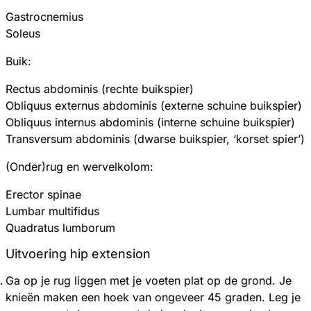
Gastrocnemius
Soleus
Buik:
Rectus abdominis (rechte buikspier)
Obliquus externus abdominis (externe schuine buikspier)
Obliquus internus abdominis (interne schuine buikspier)
Transversum abdominis (dwarse buikspier, ‘korset spier’)
(Onder)rug en wervelkolom:
Erector spinae
Lumbar multifidus
Quadratus lumborum
Uitvoering hip extension
Ga op je rug liggen met je voeten plat op de grond. Je
knieën maken een hoek van ongeveer 45 graden. Leg je