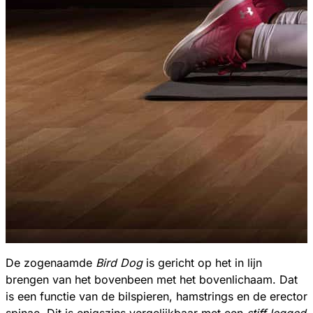
De zogenaamde
Bird Dog
is gericht op het in lijn
brengen van het bovenbeen met het bovenlichaam. Dat
is een functie van de bilspieren, hamstrings en de erector
spinae. Dit is enigszins vergelijkbaar met een
stiff legged