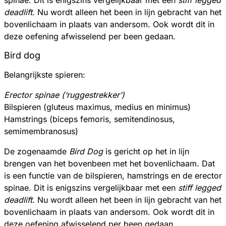
deadlift
. Nu wordt alleen het been in lijn gebracht van het
bovenlichaam in plaats van andersom. Ook wordt dit in
deze oefening afwisselend per been gedaan.
Bird dog
Belangrijkste spieren:
Erector spinae (‘ruggestrekker’)
Bilspieren (gluteus maximus, medius en minimus)
Hamstrings (biceps femoris, semitendinosus,
semimembranosus)
De zogenaamde
Bird Dog
is gericht op het in lijn
brengen van het bovenbeen met het bovenlichaam. Dat
is een functie van de bilspieren, hamstrings en de erector
spinae. Dit is enigszins vergelijkbaar met een
stiff legged
deadlift
. Nu wordt alleen het been in lijn gebracht van het
bovenlichaam in plaats van andersom. Ook wordt dit in
deze oefening afwisselend per been gedaan.