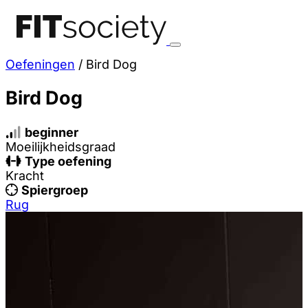
Oefeningen
/
Bird Dog
Bird Dog
beginner
Moeilijkheidsgraad
Type oefening
Kracht
Spiergroep
Rug