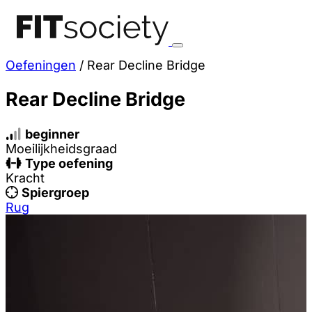
Oefeningen
/
Rear Decline Bridge
Rear Decline Bridge
beginner
Moeilijkheidsgraad
Type oefening
Kracht
Spiergroep
Rug