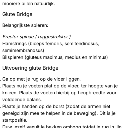
mooiere billen natuurlijk.
Glute Bridge
Belangrijkste spieren:
Erector spinae (‘ruggestrekker’)
Hamstrings (biceps femoris, semitendinosus,
semimembranosus)
Bilspieren (gluteus maximus, medius en minimus)
Uitvoering glute Bridge
Ga op met je rug op de vloer liggen.
Plaats nu je voeten plat op de vloer, ter hoogte van je
knieën. Plaats de voeten hierbij op heupbreedte voor
voldoende balans.
Plaats je handen op de borst (zodat de armen niet
geneigd zijn mee te helpen in de beweging). Dit is je
startpositie.
Duw jezelf vanuit je bekken omhoog totdat je rug in lijn