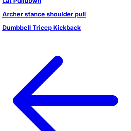
Lat Pulldown
Archer stance shoulder pull
Dumbbell Tricep Kickback