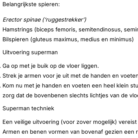
Belangrijkste spieren:
Erector spinae (‘ruggestrekker’)
Hamstrings (biceps femoris, semitendinosus, se
Bilspieren (gluteus maximus, medius en minimus)
Uitvoering superman
Ga op met je buik op de vloer liggen.
Strek je armen voor je uit met de handen en voeten 
Kom nu met je handen en voeten een heel klein stu
zorg dat de bovenbenen slechts lichtjes van de vl
Superman techniek
Een veilige uitvoering (voor zover mogelijk) verei
Armen en benen vormen van bovenaf gezien een rec