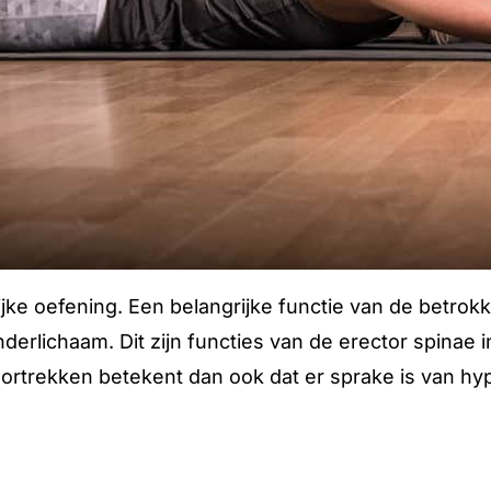
ijke oefening. Een belangrijke functie van de betro
derlichaam. Dit zijn functies van de erector spinae 
r doortrekken betekent dan ook dat er sprake is van 