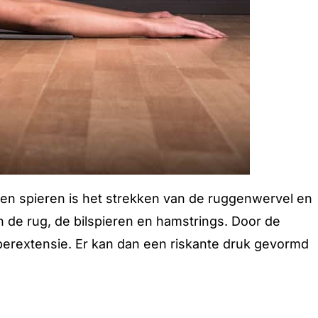
kken spieren is het strekken van de ruggenwervel en
in de rug, de bilspieren en hamstrings. Door de
hyperextensie. Er kan dan een riskante druk gevormd