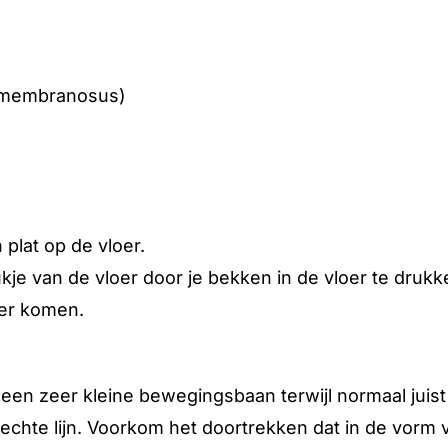
mimembranosus)
plat op de vloer.
kje van de vloer door je bekken in de vloer te dru
oer komen.
st een zeer kleine bewegingsbaan terwijl normaal ju
hte lijn. Voorkom het doortrekken dat in de vorm v