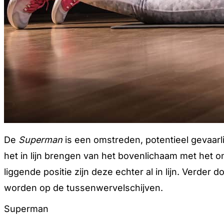
De
Superman
is een omstreden, potentieel gevaarl
het in lijn brengen van het bovenlichaam met het on
liggende positie zijn deze echter al in lijn. Verde
worden op de tussenwervelschijven.
Superman