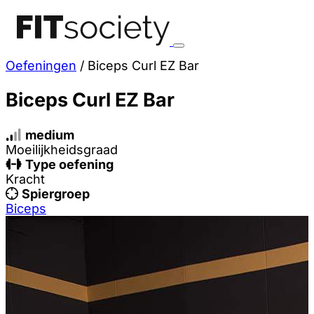
Oefeningen
/
Biceps Curl EZ Bar
Biceps Curl EZ Bar
medium
Moeilijkheidsgraad
Type oefening
Kracht
Spiergroep
Biceps