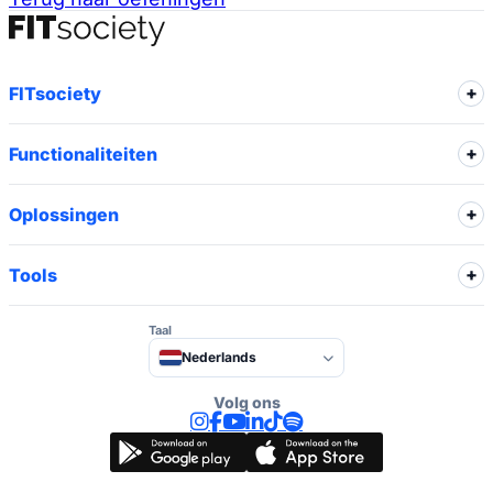
FITsociety
Functionaliteiten
Oplossingen
Tools
Taal
Nederlands
Volg ons