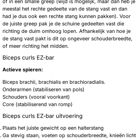
of in een smalle greep (wijd is mogelijk, maar dan heb je
meestal het rechte gedeelte van de stang vast en dan
had je dus ook een rechte stang kunnen pakken). Voor
de juiste greep pak je de schuine gedeelten vast die
richting de duim omhoog lopen. Afhankelijk van hoe je
de stang vast pakt is dit op ongeveer schouderbreedte,
of meer richting het midden.
Biceps curls EZ-bar
Actieve spieren:
Biceps brachii, brachialis en brachioradialis.
Onderarmen (stabiliseren van pols)
Schouders (vooral voorkant)
Core (stabiliserend van romp)
Biceps curls EZ-bar u
itvoering
Plaats het juiste gewicht op een halterstang
Ga stevig staan, voeten op schouderbreedte, knieën licht