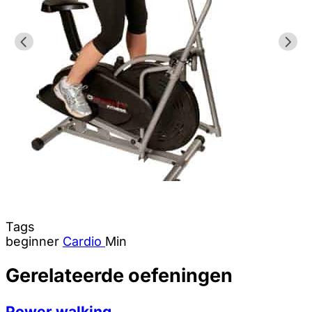
Tags
beginner
Cardio
Min
Gerelateerde oefeningen
Power walking