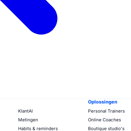
Oplossingen
KlantAI
Personal Trainers
Metingen
Online Coaches
Habits & reminders
Boutique studio's