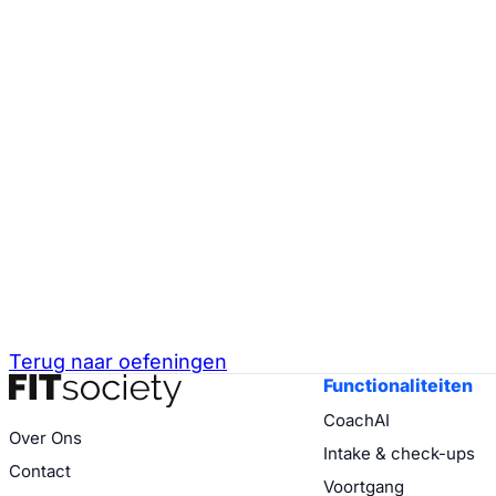
Terug naar oefeningen
Functionaliteiten
CoachAI
Over Ons
Intake & check-ups
Contact
Voortgang