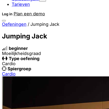
Tarieven
Plan een demo
Log in
Oefeningen
/
Jumping Jack
Jumping Jack
beginner
Moeilijkheidsgraad
Type oefening
Cardio
Spiergroep
Cardio