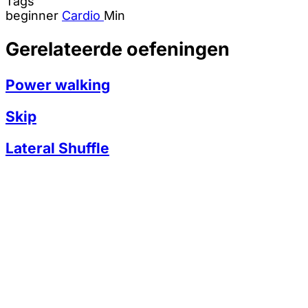
Tags
beginner
Cardio
Min
Gerelateerde oefeningen
Power walking
Skip
Lateral Shuffle