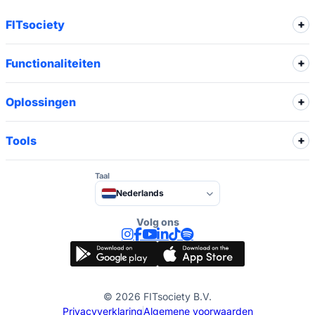
FITsociety
Functionaliteiten
Oplossingen
Tools
Taal
Nederlands
Volg ons
© 2026 FITsociety B.V.
Privacyverklaring
Algemene voorwaarden