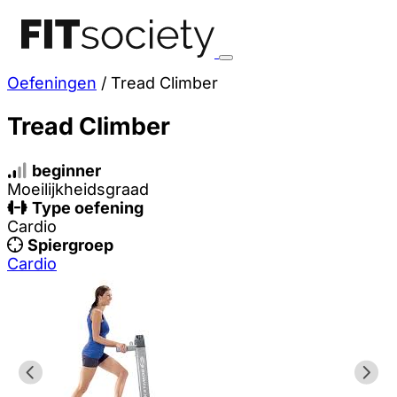
Oefeningen
/
Tread Climber
Tread Climber
beginner
Moeilijkheidsgraad
Type oefening
Cardio
Spiergroep
Cardio