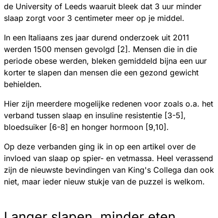
de University of Leeds waaruit bleek dat 3 uur minder
slaap zorgt voor 3 centimeter meer op je middel.
In een Italiaans zes jaar durend onderzoek uit 2011
werden 1500 mensen gevolgd [2]. Mensen die in die
periode obese werden, bleken gemiddeld bijna een uur
korter te slapen dan mensen die een gezond gewicht
behielden.
Hier zijn meerdere mogelijke redenen voor zoals o.a. het
verband tussen slaap en insuline resistentie [3-5],
bloedsuiker [6-8] en honger hormoon [9,10].
Op deze verbanden ging ik in op een artikel over de
invloed van slaap op spier- en vetmassa. Heel verassend
zijn de nieuwste bevindingen van King's Collega dan ook
niet, maar ieder nieuw stukje van de puzzel is welkom.
Langer slapen, minder eten