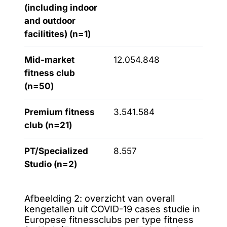
(including indoor
and outdoor
facilitites) (n=1)
Mid-market
12.054.848
fitness club
(n=50)
Premium fitness
3.541.584
club (n=21)
PT/Specialized
8.557
Studio (n=2)
Afbeelding 2: overzicht van overall
kengetallen uit COVID-19 cases studie in
Europese fitnessclubs per type fitness