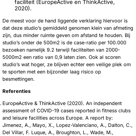
faciliteit (EuropeActive en ThinkActive,
2020).
De meest voor de hand liggende verklaring hiervoor is
dat deze studio’s gemiddeld genomen klein van afmeting
zijn, dus minder ruimte geven om afstand te houden. Bij
studio’s onder de 500m2 is de case-ratio per 100.000
bezoeken namelijk 9.2 terwijl faciliteiten van 2000-
5000m2 een ratio van 0,9 laten zien. Ook al scoren
studio’s wat hoger, ze blijven echter een veilige plek om
te sporten met een bijzonder laag risico op
besmettingen.
Referenties
EuropeActive & ThinkActive (2020). An independent
assessment of COVID-19 cases reported in fitness clubs
and leisure facilities across Europe. A report by:
Jimenez, A., Mayo, X., Lopez-Valenciano, A., Dalton, C.,
Del Villar, F. Luque, A., Broughton, L., Wade, M.,