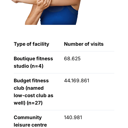
Type of facility
Number of visits
Boutique fitness
68.625
studio (n=4)
Budget fitness
44.169.861
club (named
low-cost club as
well) (n=27)
Community
140.981
leisure centre