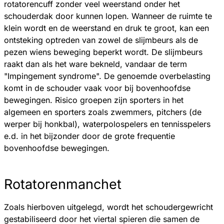
rotatorencuff zonder veel weerstand onder het
schouderdak door kunnen lopen. Wanneer de ruimte te
klein wordt en de weerstand en druk te groot, kan een
ontsteking optreden van zowel de slijmbeurs als de
pezen wiens beweging beperkt wordt. De slijmbeurs
raakt dan als het ware bekneld, vandaar de term
"Impingement syndrome". De genoemde overbelasting
komt in de schouder vaak voor bij bovenhoofdse
bewegingen. Risico groepen zijn sporters in het
algemeen en sporters zoals zwemmers, pitchers (de
werper bij honkbal), waterpolospelers en tennisspelers
e.d. in het bijzonder door de grote frequentie
bovenhoofdse bewegingen.
Rotatorenmanchet
Zoals hierboven uitgelegd, wordt het schoudergewricht
gestabiliseerd door het viertal spieren die samen de