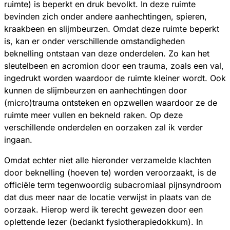
ruimte) is beperkt en druk bevolkt. In deze ruimte
bevinden zich onder andere aanhechtingen, spieren,
kraakbeen en slijmbeurzen. Omdat deze ruimte beperkt
is, kan er onder verschillende omstandigheden
beknelling ontstaan van deze onderdelen. Zo kan het
sleutelbeen en acromion door een trauma, zoals een val,
ingedrukt worden waardoor de ruimte kleiner wordt. Ook
kunnen de slijmbeurzen en aanhechtingen door
(micro)trauma ontsteken en opzwellen waardoor ze de
ruimte meer vullen en bekneld raken. Op deze
verschillende onderdelen en oorzaken zal ik verder
ingaan.
Omdat echter niet alle hieronder verzamelde klachten
door beknelling (hoeven te) worden veroorzaakt, is de
officiële term tegenwoordig subacromiaal pijnsyndroom
dat dus meer naar de locatie verwijst in plaats van de
oorzaak. Hierop werd ik terecht gewezen door een
oplettende lezer (bedankt fysiotherapiedokkum). In