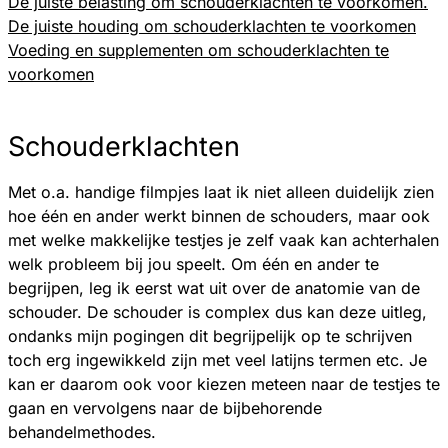
De juiste belasting om schouderklachten te voorkomen.
De juiste houding om schouderklachten te voorkomen
Voeding en supplementen om schouderklachten te
voorkomen
Schouderklachten
Met o.a. handige filmpjes laat ik niet alleen duidelijk zien
hoe één en ander werkt binnen de schouders, maar ook
met welke makkelijke testjes je zelf vaak kan achterhalen
welk probleem bij jou speelt. Om één en ander te
begrijpen, leg ik eerst wat uit over de anatomie van de
schouder. De schouder is complex dus kan deze uitleg,
ondanks mijn pogingen dit begrijpelijk op te schrijven
toch erg ingewikkeld zijn met veel latijns termen etc. Je
kan er daarom ook voor kiezen meteen naar de testjes te
gaan en vervolgens naar de bijbehorende
behandelmethodes.