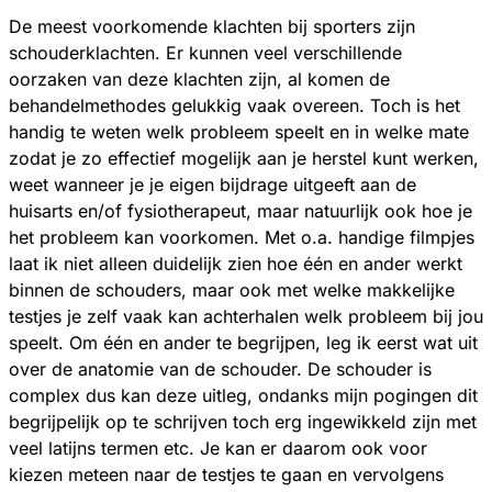
De meest voorkomende klachten bij sporters zijn
schouderklachten. Er kunnen veel verschillende
oorzaken van deze klachten zijn, al komen de
behandelmethodes gelukkig vaak overeen. Toch is het
handig te weten welk probleem speelt en in welke mate
zodat je zo effectief mogelijk aan je herstel kunt werken,
weet wanneer je je eigen bijdrage uitgeeft aan de
huisarts en/of fysiotherapeut, maar natuurlijk ook hoe je
het probleem kan voorkomen. Met o.a. handige filmpjes
laat ik niet alleen duidelijk zien hoe één en ander werkt
binnen de schouders, maar ook met welke makkelijke
testjes je zelf vaak kan achterhalen welk probleem bij jou
speelt. Om één en ander te begrijpen, leg ik eerst wat uit
over de anatomie van de schouder. De schouder is
complex dus kan deze uitleg, ondanks mijn pogingen dit
begrijpelijk op te schrijven toch erg ingewikkeld zijn met
veel latijns termen etc. Je kan er daarom ook voor
kiezen meteen naar de testjes te gaan en vervolgens