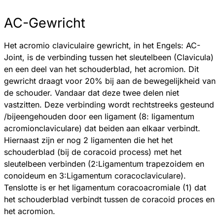
AC-Gewricht
Het acromio claviculaire gewricht, in het Engels: AC-
Joint, is de verbinding tussen het sleutelbeen (Clavicula)
en een deel van het schouderblad, het acromion. Dit
gewricht draagt voor 20% bij aan de bewegelijkheid van
de schouder. Vandaar dat deze twee delen niet
vastzitten. Deze verbinding wordt rechtstreeks gesteund
/bijeengehouden door een ligament (8: ligamentum
acromionclaviculare) dat beiden aan elkaar verbindt.
Hiernaast zijn er nog 2 ligamenten die het het
schouderblad (bij de coracoid process) met het
sleutelbeen verbinden (2:Ligamentum trapezoidem en
conoideum en 3:Ligamentum coracoclaviculare).
Tenslotte is er het ligamentum coracoacromiale (1) dat
het schouderblad verbindt tussen de coracoid proces en
het acromion.