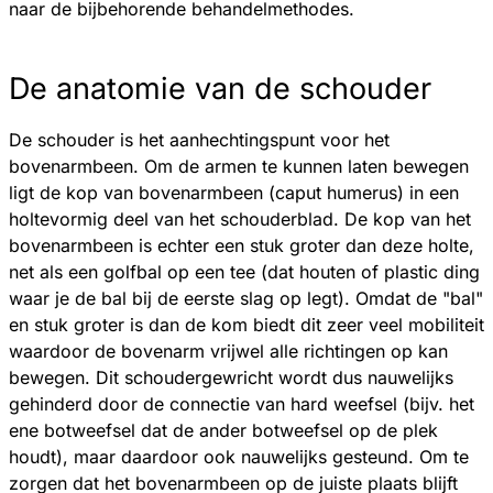
naar de bijbehorende behandelmethodes.
De anatomie van de schouder
De schouder is het aanhechtingspunt voor het
bovenarmbeen. Om de armen te kunnen laten bewegen
ligt de kop van bovenarmbeen (caput humerus) in een
holtevormig deel van het schouderblad. De kop van het
bovenarmbeen is echter een stuk groter dan deze holte,
net als een golfbal op een tee (dat houten of plastic ding
waar je de bal bij de eerste slag op legt). Omdat de "bal"
en stuk groter is dan de kom biedt dit zeer veel mobiliteit
waardoor de bovenarm vrijwel alle richtingen op kan
bewegen. Dit schoudergewricht wordt dus nauwelijks
gehinderd door de connectie van hard weefsel (bijv. het
ene botweefsel dat de ander botweefsel op de plek
houdt), maar daardoor ook nauwelijks gesteund. Om te
zorgen dat het bovenarmbeen op de juiste plaats blijft