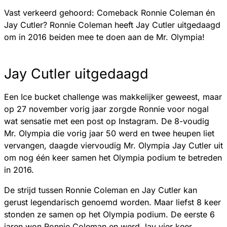
Vast verkeerd gehoord: Comeback Ronnie Coleman én
Jay Cutler? Ronnie Coleman heeft Jay Cutler uitgedaagd
om in 2016 beiden mee te doen aan de Mr. Olympia!
Jay Cutler uitgedaagd
Een Ice bucket challenge was makkelijker geweest, maar
op 27 november vorig jaar zorgde Ronnie voor nogal
wat sensatie met een post op Instagram. De 8-voudig
Mr. Olympia die vorig jaar 50 werd en twee heupen liet
vervangen, daagde viervoudig Mr. Olympia Jay Cutler uit
om nog één keer samen het Olympia podium te betreden
in 2016.
De strijd tussen Ronnie Coleman en Jay Cutler kan
gerust legendarisch genoemd worden. Maar liefst 8 keer
stonden ze samen op het Olympia podium. De eerste 6
jaren won Ronnie Coleman en werd Jay vier keer