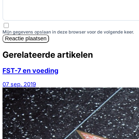
Mijn gegevens opslaan in deze browser voor de volgende keer.
Reactie plaatsen
Gerelateerde artikelen
FST-7 en voeding
07 sep. 2019