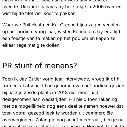
tweede. Uiteindelijk nam Jay het stokje in 2006 over en
wist hij de titel vier keer te pakken.
Waar we Phil Heath en Kai Greene bijna zagen vechten
op het podium vorig jaar, wisten Ronnie en Jay er altijd
een feestje van te maken op het podium en liepen ze
elkaar regelmatig te dollen.
PR stunt of menens?
Toen ik Jay Cutler vorig jaar interviewde, vroeg ik of hij
formeel al afscheid had genomen van het podium gezien
hij na zijn zesde plaats in 2013 niet meer had
deelgenomen aan wedstrijden. Hij hield toen rekening
met de mogelijkheid nog eens deel te nemen hoewel dat
toen vooral gezegd leek te worden uit commerciële
overwegingen. Zolang je nog actief meedraait, ben je nu
eenmaal interessanter voor sponsoren. Hoewel Jay al de