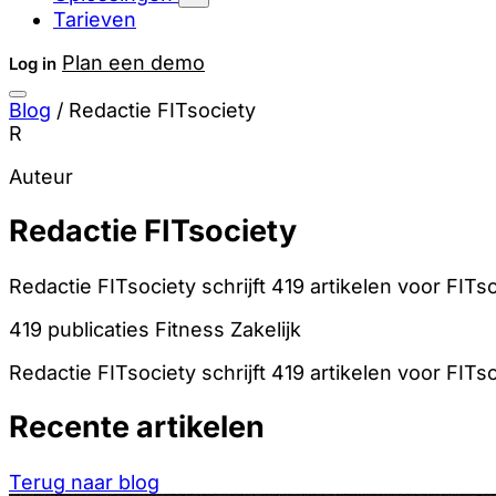
Tarieven
Plan een demo
Log in
Blog
/
Redactie FITsociety
R
Auteur
Redactie FITsociety
Redactie FITsociety schrijft 419 artikelen voor FITso
419 publicaties
Fitness
Zakelijk
Redactie FITsociety schrijft 419 artikelen voor FITso
Recente artikelen
Terug naar blog