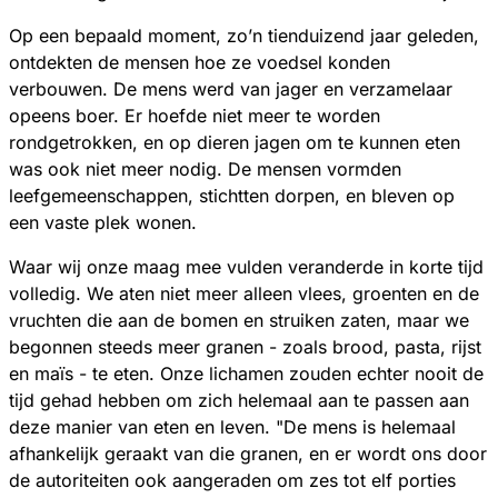
Op een bepaald moment, zo’n tienduizend jaar geleden,
ontdekten de mensen hoe ze voedsel konden
verbouwen. De mens werd van jager en verzamelaar
opeens boer. Er hoefde niet meer te worden
rondgetrokken, en op dieren jagen om te kunnen eten
was ook niet meer nodig. De mensen vormden
leefgemeenschappen, stichtten dorpen, en bleven op
een vaste plek wonen.
Waar wij onze maag mee vulden veranderde in korte tijd
volledig. We aten niet meer alleen vlees, groenten en de
vruchten die aan de bomen en struiken zaten, maar we
begonnen steeds meer granen - zoals brood, pasta, rijst
en maïs - te eten. Onze lichamen zouden echter nooit de
tijd gehad hebben om zich helemaal aan te passen aan
deze manier van eten en leven. "De mens is helemaal
afhankelijk geraakt van die granen, en er wordt ons door
de autoriteiten ook aangeraden om zes tot elf porties