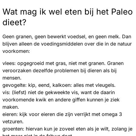
Wat mag ik wel eten bij het Paleo
dieet?
Geen granen, geen bewerkt voedsel, en geen melk. Dan
blijven alleen de voedingsmiddelen over die in de natuur
voorkomen:
vlees: opgegroeid met gras, niet met granen. Granen
veroorzaken dezelfde problemen bij dieren als bij
mensen.
gevogelte: kip, eend, kalkoen: alles met vleugels.
vis: (liefst) niet de gekweekte vis, want de daarin
voorkomende kwik en andere giffen kunnen je ziek
maken.
eieren: kijk voor eieren die zijn verrijkt met omega 3
vetzuren.
groenten: hiervan kun je zoveel eten als je wilt, zolang je
het maar niet in de frituur doet.