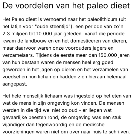
De voordelen van het paleo dieet
Het Paleo dieet is vernoemd naar het paleolithicum (uit
het latijn voor "oude steentijd"), een periode van zo'n
2,3 miljoen tot 10.000 jaar geleden. Vanaf die periode
kwam de landbouw en en het domesticeren van dieren,
maar daarvoor waren onze voorouders jagers en
verzamelaars. Tijdens de eerste meer dan 150.000 jaren
van hun bestaan waren de mensen heel erg goed
geworden in het jagen op dieren en het verzamelen van
voedsel en hun lichamen hadden zich hieraan helemaal
aangepast.
Het hele menselijk lichaam was ingesteld op het eten van
wat de mens in zijn omgeving kon vinden. De mensen
werden in die tijd wel niet zo oud - er liepen wat
gevaarlijke beesten rond, de omgeving was een stuk
vijandiger dan tegenwoordig en de medische
voorzieningen waren niet om over naar huis te schrijven.