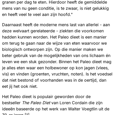
granen per dag te eten. Hierdoor heeft de gemiddelde
mens van nu geen conditie, is te zwaar, is niet gelukkig
en heeft veel te veel aan zijn hoofd."
Daarnaast heeft de moderne mens last van allerlei - aan
deze welvaart gerelateerde - ziekten die voorkomen
hadden kunnen worden. Het Paleo dieet is een manier
om terug te gaan naar de wijze van eten waarvoor we
biologisch ontworpen zijn. Op die manier maken we
beter gebruik van de mogelijkheden van ons lichaam én
leven we een stuk gezonder. Binnen het Paleo dieet mag
je alles eten waar een holbewoner op kon jagen (vlees,
vis) en vinden (groenten, vruchten, noten). Is het voedsel
dat niet bestond of voorhanden was in de oertijd, dan
eet jij het ook niet.
Het Paleo dieet is populair geworden door de
bestseller
The Paleo Diet
van Loren Cordain die zijn
ideeën baseerde op het werk van Walter Voegtlin uit de