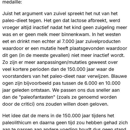
medaille:
Juist het argument van zuivel spreekt het nut van het
paleo-dieet tegen. Het gen dat lactose afbreekt, werd
vroeger altijd inactief nadat het kind geen zuigeling meer
was en er geen melk meer binnenkwam. In het westen
eet en drinkt men echter al 7.000 jaar zuivelproducten
waardoor er een mutatie heeft plaatsgevonden waardoor
dit gen (in de meeste gevallen) niet meer inactief wordt.
Zo zijn er meer aanpassingen/mutaties geweest over
veel kortere perioden dan de 150.000 jaar waar de
voorstanders van het paleo-dieet naar verwijzen. Blauwe
ogen zijn bijvoorbeeld pas tussen de 6.000 en 10.000
jaar geleden ontstaan. We passen ons dus sneller aan
dan de "paleofantasten" (zoals ze genoemd worden
door de critici) ons zouden willen doen geloven.
Het idee dat de mens in de 150.000 jaar tijdens het
paleolithicum en daarna geen tijd zou hebben gehad zich
aan te passen aan andere voeding houdt dus geen stand.