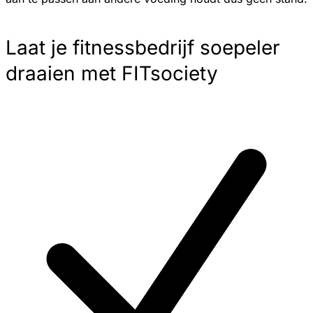
Laat je fitnessbedrijf soepeler
draaien met FITsociety