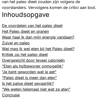
van het paleo dieet zouden zijn volgens de
voorstanders. Vervolgens komen de critici aan bod.
Inhoudsopgave
De voordelen van het paleo dieet
Het Paleo dieet en granen
Waar haal ik dan mijn energie vandaan?
Zuivel en paleo
Wat mag ik wel eten bij het Paleo dieet?
Kritiek op het paleo dieet
Overgewicht door teveel calorieën
"Eten als holbewoner onmogelijk"
"Je bent geworden wat je eet"
"Paleo dieet is meer dan eten"
Is het paloe dieet gevaarlijk?
"We weten helemaal niet wat ze aten"
Conclusie