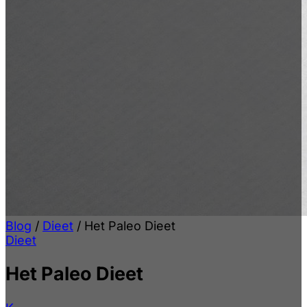
Blog
/
Dieet
/
Het Paleo Dieet
Dieet
Het Paleo Dieet