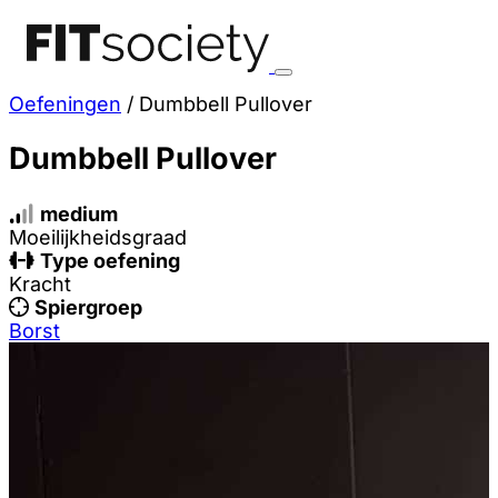
Oefeningen
/
Dumbbell Pullover
Dumbbell Pullover
medium
Moeilijkheidsgraad
Type oefening
Kracht
Spiergroep
Borst