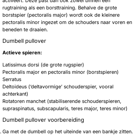
activeert. Deze past dan ook zowel binnen een
rugtraining als een borsttraining. Behalve de grote
borstspier (pectoralis major) wordt ook de kleinere
pectoralis minor ingezet om de schouders naar voren en
beneden te draaien.
Dumbell pullover
Actieve spieren:
Latissimus dorsi (de grote rugspier)
Pectoralis major en pectoralis minor (borstspieren)
Serratus
Deltoideus (‘deltavormige’ schouderspier, vooral
achterkant)
Rotatoren manchet (stabiliserende schouderspieren,
supraspinatus, subscapularis, teres major, teres minor)
Dumbell pullover voorbereiding
Ga met de dumbell op het uiteinde van een bankje zitten.