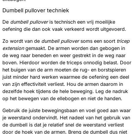
Dumbell pullover techniek
De
dumbell pullover
is technisch een vrij moeilijke
oefening die dan ook vaak verkeerd wordt uitgevoerd.
Zo wordt van de
dumbell pullover
soms een soort
tricep
extension
gemaakt. De armen worden dan gebogen in
de weg naar beneden en weer gestrekt in de weg naar
boven. Hierdoor worden de triceps onnodig belast. Door
het buigen van de arm moeten de rug- en borstspieren
juist minder hard werken waarmee de oefening een deel
van zijn effectiviteit verliest. Hou de armen daarom in
dezelfde hoek tijdens de hele beweging. Leg de nadruk
op het bewegen van de ellebogen en niet de handen.
Gebruik de juiste bewegingsbaan en voel goed aan waar
je weerstand ondervindt. Het nadeel van het gebruik van
de dumbell is dat je relatief snel de weerstand verliest
door de hoek van de armen. Breng de dumbell dus niet