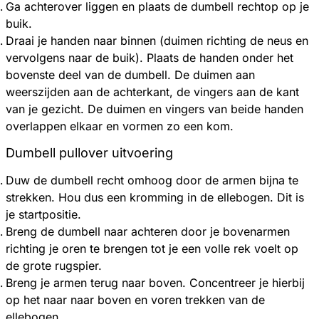
Ga achterover liggen en plaats de dumbell rechtop op je
buik.
Draai je handen naar binnen (duimen richting de neus en
vervolgens naar de buik). Plaats de handen onder het
bovenste deel van de dumbell. De duimen aan
weerszijden aan de achterkant, de vingers aan de kant
van je gezicht. De duimen en vingers van beide handen
overlappen elkaar en vormen zo een kom.
Dumbell pullover uitvoering
Duw de dumbell recht omhoog door de armen bijna te
strekken. Hou dus een kromming in de ellebogen. Dit is
je startpositie.
Breng de dumbell naar achteren door je bovenarmen
richting je oren te brengen tot je een volle rek voelt op
de grote rugspier.
Breng je armen terug naar boven. Concentreer je hierbij
op het naar naar boven en voren trekken van de
ellebogen.