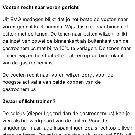
Voeten recht naar voren gericht
Uit EMG metingen blijkt dat je het beste de voeten naar
voren gericht kunt houden. Wijs dus niet naar binnen of
buiten met de tenen. De tenen naar buiten wijzen, blijkt
de inzet van zowel de binnenkant als buitenkant van de
gastrocnemius met bijna 10% te verlagen. De tenen naar
binnen wijzen heeft dit effect alleen op de binnenkant
van de gastrocnemius.
De voeten recht naar voren wijzen zorgt voor de
hoogste activatie van beide koppen van de
gastrocnemius
Zwaar of licht trainen?
De soleus (dieper liggend dan de gastrocnemius) kan je
zien als het werkpaard van de kuiten. Voor de
langdurige, maar lage inspanningen zoals rechtop blijven
staan en lopen. De soleus kan dan ook voor wel 90% uit