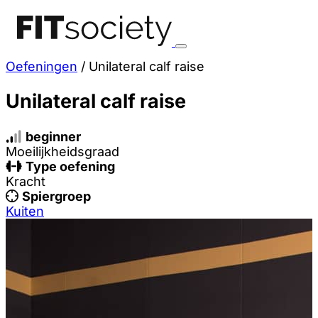
Oefeningen
/
Unilateral calf raise
Unilateral calf raise
beginner
Moeilijkheidsgraad
Type oefening
Kracht
Spiergroep
Kuiten