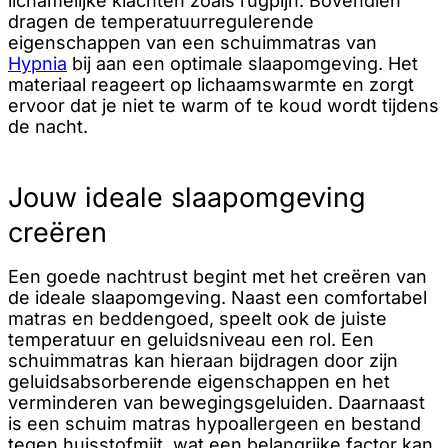
lichamelijke klachten zoals rugpijn. Bovendien
dragen de temperatuurregulerende
eigenschappen van een schuimmatras van
Hypnia
bij aan een optimale slaapomgeving. Het
materiaal reageert op lichaamswarmte en zorgt
ervoor dat je niet te warm of te koud wordt tijdens
de nacht.
Jouw ideale slaapomgeving
creëren
Een goede nachtrust begint met het creëren van
de ideale slaapomgeving. Naast een comfortabel
matras en beddengoed, speelt ook de juiste
temperatuur en geluidsniveau een rol. Een
schuimmatras kan hieraan bijdragen door zijn
geluidsabsorberende eigenschappen en het
verminderen van bewegingsgeluiden. Daarnaast
is een schuim matras hypoallergeen en bestand
tegen huisstofmijt, wat een belangrijke factor kan