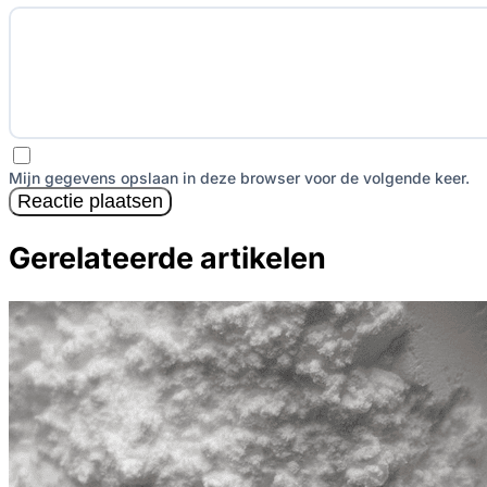
Mijn gegevens opslaan in deze browser voor de volgende keer.
Reactie plaatsen
Gerelateerde artikelen