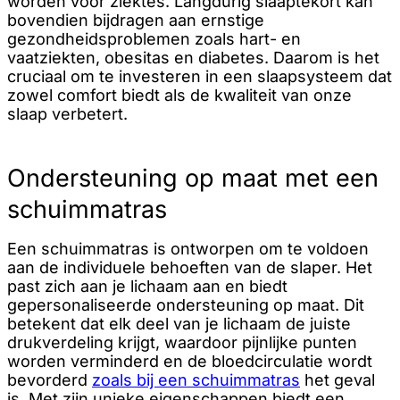
worden voor ziektes. Langdurig slaaptekort kan
bovendien bijdragen aan ernstige
gezondheidsproblemen zoals hart- en
vaatziekten, obesitas en diabetes. Daarom is het
cruciaal om te investeren in een slaapsysteem dat
zowel comfort biedt als de kwaliteit van onze
slaap verbetert.
Ondersteuning op maat met een
schuimmatras
Een schuimmatras is ontworpen om te voldoen
aan de individuele behoeften van de slaper. Het
past zich aan je lichaam aan en biedt
gepersonaliseerde ondersteuning op maat. Dit
betekent dat elk deel van je lichaam de juiste
drukverdeling krijgt, waardoor pijnlijke punten
worden verminderd en de bloedcirculatie wordt
bevorderd
zoals bij een schuimmatras
het geval
is. Met zijn unieke eigenschappen biedt een