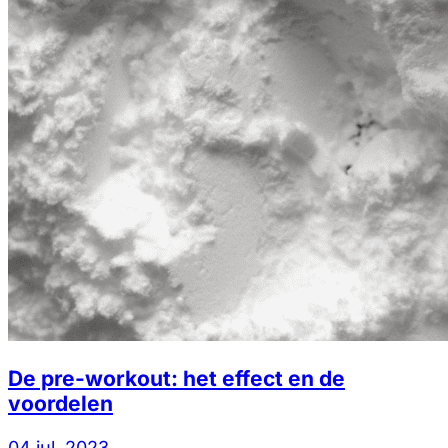
De pre-workout: het effect en de
voordelen
04 jul. 2023