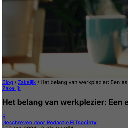
Blog
/
Zakelijk
/
Het belang van werkplezier: Een ess
Zakelijk
Het belang van werkplezier: Een e
R
Geschreven door
Redactie FITsociety