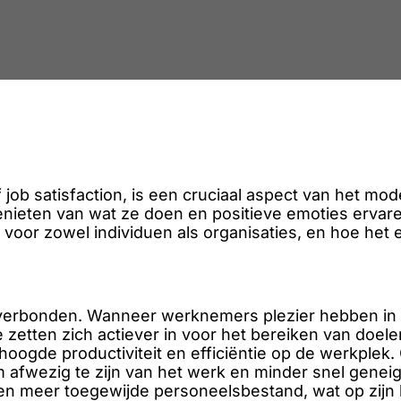
job satisfaction, is een cruciaal aspect van het mo
ieten van wat ze doen en positieve emoties ervaren 
voor zowel individuen als organisaties, en hoe het e
r verbonden. Wanneer werknemers plezier hebben in 
zetten zich actiever in voor het bereiken van doele
erhoogde productiviteit en efficiëntie op de werkpl
 afwezig te zijn van het werk en minder snel geneig
en meer toegewijde personeelsbestand, wat op zijn be