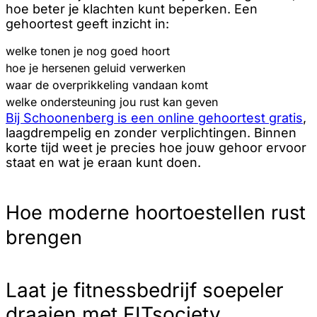
hoe beter je klachten kunt beperken. Een
gehoortest geeft inzicht in:
welke tonen je nog goed hoort
hoe je hersenen geluid verwerken
waar de overprikkeling vandaan komt
welke ondersteuning jou rust kan geven
Bij Schoonenberg is een online gehoortest gratis
,
laagdrempelig en zonder verplichtingen. Binnen
korte tijd weet je precies hoe jouw gehoor ervoor
staat en wat je eraan kunt doen.
Hoe moderne hoortoestellen rust
brengen
Laat je fitnessbedrijf soepeler
draaien met FITsociety