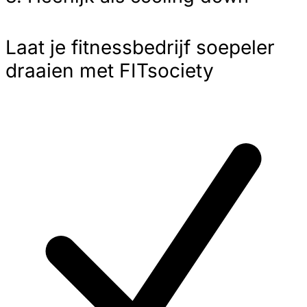
Laat je fitnessbedrijf soepeler
draaien met FITsociety