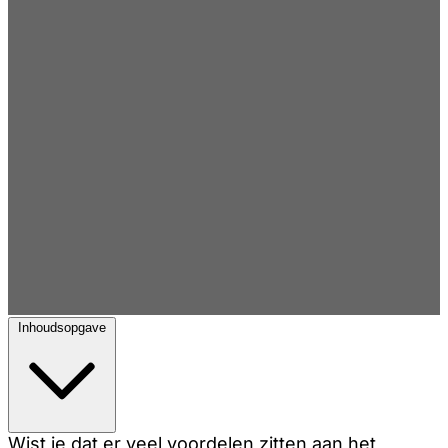
Inhoudsopgave
Wist je dat er veel voordelen zitten aan het