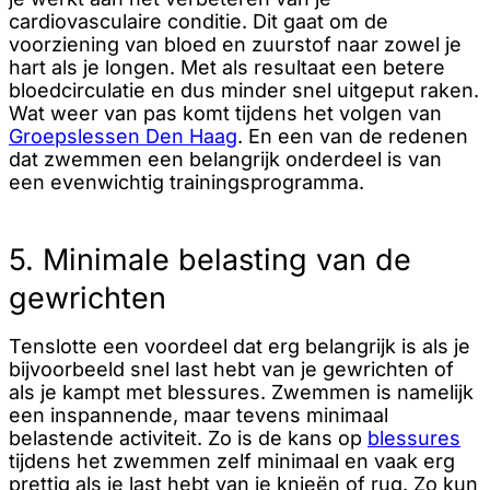
cardiovasculaire conditie. Dit gaat om de
voorziening van bloed en zuurstof naar zowel je
hart als je longen. Met als resultaat een betere
bloedcirculatie en dus minder snel uitgeput raken.
Wat weer van pas komt tijdens het volgen van
Groepslessen Den Haag
. En een van de redenen
dat zwemmen een belangrijk onderdeel is van
een evenwichtig trainingsprogramma.
5. Minimale belasting van de
gewrichten
Tenslotte een voordeel dat erg belangrijk is als je
bijvoorbeeld snel last hebt van je gewrichten of
als je kampt met blessures. Zwemmen is namelijk
een inspannende, maar tevens minimaal
belastende activiteit. Zo is de kans op
blessures
tijdens het zwemmen zelf minimaal en vaak erg
prettig als je last hebt van je knieën of rug. Zo kun