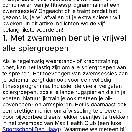
combineren van je fitnessprogramma met een
zwemsessie? Ongeacht of je traint omdat het
gezond is, je wil afvallen of je extra spieren wil
kweken. In dit artikel belichten we de vijf
belangrijkste voordelen!
1. Met zwemmen benut je vrijwel
alle spiergroepen
Als je regelmatig weerstand- of krachttraining
doet, kan het lastig zijn om alle spiergroepen aan
te spreken. Het toevoegen van zwemsessies aan
je schema, zorgt dan ook voor een volledig
fitnessprogramma. Inclusief de veelal vergeten
spiergroepen, zoals je lange rugspier en die in je
voeten. Natuurlijk train je ook meteen je bil-,
bovenbeen- en armspieren. Het is daarnaast ook
een prettige manier om afwisseling te creëren,
door bijvoorbeeld eens lekker baantjes te trekken
in het zwembad van Max Health Club (een luxe
Sportschool Den Haag
). Waarmee we meteen bij