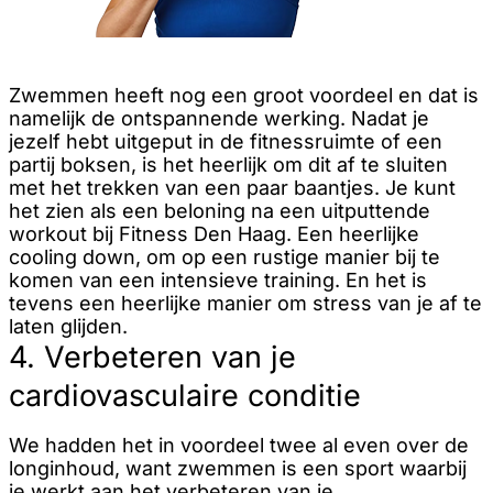
Zwemmen heeft nog een groot voordeel en dat is
namelijk de ontspannende werking. Nadat je
jezelf hebt uitgeput in de fitnessruimte of een
partij boksen, is het heerlijk om dit af te sluiten
met het trekken van een paar baantjes. Je kunt
het zien als een beloning na een uitputtende
workout bij Fitness Den Haag. Een heerlijke
cooling down, om op een rustige manier bij te
komen van een intensieve training. En het is
tevens een heerlijke manier om stress van je af te
laten glijden.
4. Verbeteren van je
cardiovasculaire conditie
We hadden het in voordeel twee al even over de
longinhoud, want zwemmen is een sport waarbij
je werkt aan het verbeteren van je