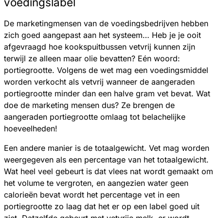
voedingslabel
De marketingmensen van de voedingsbedrijven hebben
zich goed aangepast aan het systeem… Heb je je ooit
afgevraagd hoe kookspuitbussen vetvrij kunnen zijn
terwijl ze alleen maar olie bevatten? Eén woord:
portiegrootte. Volgens de wet mag een voedingsmiddel
worden verkocht als vetvrij wanneer de aangeraden
portiegrootte minder dan een halve gram vet bevat. Wat
doe de marketing mensen dus? Ze brengen de
aangeraden portiegrootte omlaag tot belachelijke
hoeveelheden!
Een andere manier is de totaalgewicht. Vet mag worden
weergegeven als een percentage van het totaalgewicht.
Wat heel veel gebeurt is dat vlees nat wordt gemaakt om
het volume te vergroten, en aangezien water geen
calorieën bevat wordt het percentage vet in een
portiegrootte zo laag dat het er op een label goed uit