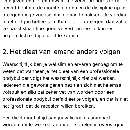
Doe jezelf een lol en bewaar die vetverbranders totdat je
bereid bent om de moeite te doen en de discipline op te
brengen om je voedselinname aan te pakken. Je voeding
moet niet jou beheersen. Kun je dit opbrengen, dan zal je
verbaast staan hoe goed vetverbranders je kunnen
helpen dichter bij je doel te komen.
2. Het dieet van iemand anders volgen
Waarschijnlijk ben je wel slim en ervaren genoeg om te
weten dat wanneer je het dieet van een professionele
bodybuilder volgt het waarschijnlijk niet zal werken.
Iedereen die gewone genen bezit en zich niet helemaal
volspuit en slikt zal zeker vet van worden door een
professionele bodybuilder’s dieet te volgen, en dat is niet
het ‘groot’ dat de meesten willen bereiken.
Een dieet moet altijd aan jouw lichaam aangepast
worden om te werken. Je moet je doelen in overweging