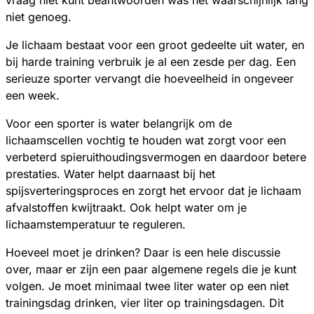
vraag niet kunt beantwoorden was het waarschijnlijk lang
niet genoeg.
Je lichaam bestaat voor een groot gedeelte uit water, en
bij harde training verbruik je al een zesde per dag. Een
serieuze sporter vervangt die hoeveelheid in ongeveer
een week.
Voor een sporter is water belangrijk om de
lichaamscellen vochtig te houden wat zorgt voor een
verbeterd spieruithoudingsvermogen en daardoor betere
prestaties. Water helpt daarnaast bij het
spijsverteringsproces en zorgt het ervoor dat je lichaam
afvalstoffen kwijtraakt. Ook helpt water om je
lichaamstemperatuur te reguleren.
Hoeveel moet je drinken? Daar is een hele discussie
over, maar er zijn een paar algemene regels die je kunt
volgen. Je moet minimaal twee liter water op een niet
trainingsdag drinken, vier liter op trainingsdagen. Dit