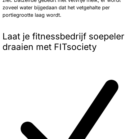
ziet. Datzelfde gebeurt met vetvrije melk, er wordt
zoveel water bijgedaan dat het vetgehalte per
portiegrootte laag wordt.
Laat je fitnessbedrijf soepeler
draaien met FITsociety