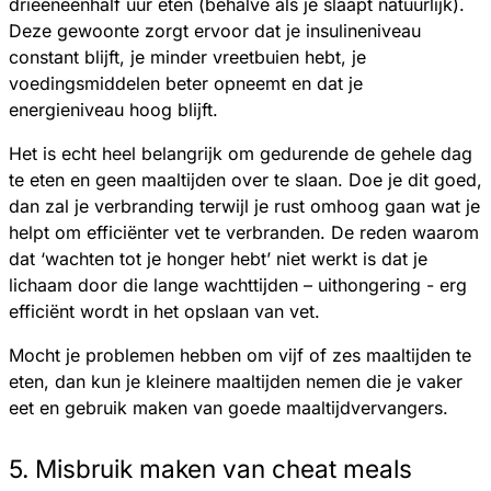
drieëneenhalf uur eten (behalve als je slaapt natuurlijk).
Deze gewoonte zorgt ervoor dat je insulineniveau
constant blijft, je minder vreetbuien hebt, je
voedingsmiddelen beter opneemt en dat je
energieniveau hoog blijft.
Het is echt heel belangrijk om gedurende de gehele dag
te eten en geen maaltijden over te slaan. Doe je dit goed,
dan zal je verbranding terwijl je rust omhoog gaan wat je
helpt om efficiënter vet te verbranden. De reden waarom
dat ‘wachten tot je honger hebt’ niet werkt is dat je
lichaam door die lange wachttijden – uithongering - erg
efficiënt wordt in het opslaan van vet.
Mocht je problemen hebben om vijf of zes maaltijden te
eten, dan kun je kleinere maaltijden nemen die je vaker
eet en gebruik maken van goede maaltijdvervangers.
5. Misbruik maken van cheat meals