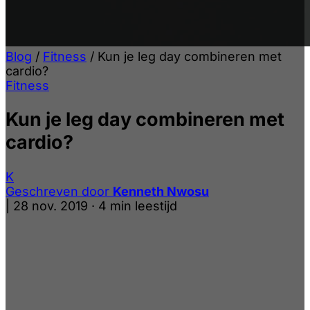
Blog
/
Fitness
/
Kun je leg day combineren met
cardio?
Fitness
Kun je leg day combineren met
cardio?
K
Geschreven door
Kenneth Nwosu
|
28 nov. 2019
·
4 min leestijd