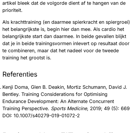
artikel bleek dat de volgorde dient af te hangen van de
prioriteit.
Als krachttraining (en daarmee spierkracht en spiergroei)
het belangrijkste is, begin hier dan mee. Als cardio het
belangrijkste start dan daarmee. In beide gevallen blijkt
dat je in beide trainingsvormen inlevert op resultaat door
te combineren, maar dat het nadeel voor de tweede
training het grootst is.
Referenties
Kenji Doma, Glen B. Deakin, Mortiz Schumann, David J.
Bentley. Training Considerations for Optimising
Endurance Development: An Alternate Concurrent
Training Perspective.
Sports Medicine
, 2019; 49 (5): 669
DOI: 10.1007/s40279-019-01072-2