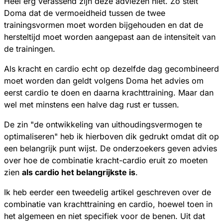
Heel erg verassend zijn deze adviezen niet. Zo stelt
Doma dat de vermoeidheid tussen de twee
trainingsvormen moet worden bijgehouden en dat de
hersteltijd moet worden aangepast aan de intensiteit van
de trainingen.
Als kracht en cardio echt op dezelfde dag gecombineerd
moet worden dan geldt volgens Doma het advies om
eerst cardio te doen en daarna krachttraining. Maar dan
wel met minstens een halve dag rust er tussen.
De zin "de ontwikkeling van uithoudingsvermogen te
optimaliseren" heb ik hierboven dik gedrukt omdat dit op
een belangrijk punt wijst. De onderzoekers geven advies
over hoe de combinatie kracht-cardio eruit zo moeten
zien
als cardio het belangrijkste is
.
Ik heb eerder een tweedelig artikel geschreven over de
combinatie van krachttraining en cardio, hoewel toen in
het algemeen en niet specifiek voor de benen. Uit dat