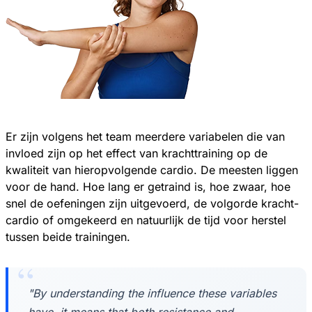
Er zijn volgens het team meerdere variabelen die van
invloed zijn op het effect van krachttraining op de
kwaliteit van hieropvolgende cardio. De meesten liggen
voor de hand. Hoe lang er getraind is, hoe zwaar, hoe
snel de oefeningen zijn uitgevoerd, de volgorde kracht-
cardio of omgekeerd en natuurlijk de tijd voor herstel
tussen beide trainingen.
"By understanding the influence these variables
have, it means that both resistance and