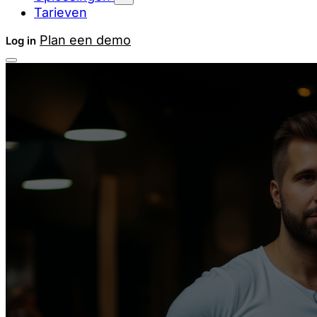
Tarieven
Plan een demo
Log in