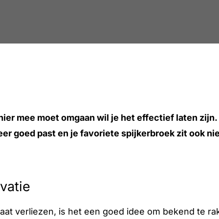
er mee moet omgaan wil je het effectief laten zijn. D
er goed past en je favoriete spijkerbroek zit ook ni
ivatie
aat verliezen, is het een goed idee om bekend te r