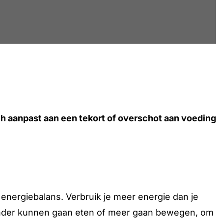
ch aanpast aan een tekort of overschot aan voeding
e energiebalans. Verbruik je meer energie dan je
f minder kunnen gaan eten of meer gaan bewegen, om