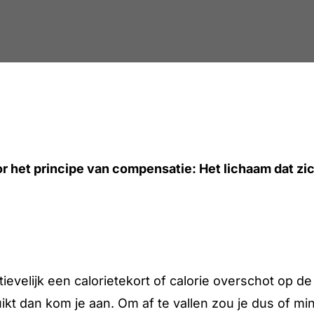
r het principe van compensatie: Het lichaam dat zi
ievelijk een calorietekort of calorie overschot op d
bruikt dan kom je aan. Om af te vallen zou je dus o