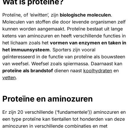
Wat is proteïne?
Proteïne, of ‘eiwitten’, zijn
biologische moleculen
.
Moleculen van stoffen die door levende organismen zelf
kunnen worden aangemaakt. Proteïne bestaat uit lange
ketens van aminozuren en heeft verschillende functies in
het lichaam zoals het
vormen van enzymen en taken in
het immuunsysteem
. Sporters zijn vooral
geïnteresseerd in de functie van proteïne als bouwsteen
van weefsel. Weefsel zoals spiermassa. Daarnaast kan
proteïne als brandstof
dienen naast
koolhydraten
en
vetten
.
Proteïne en aminozuren
Er zijn 20 verschillende (‘fundamentele’)) aminozuren en
een type proteïne kan tientallen tot honderden van deze
aminozuren in verschillende combinaties en met