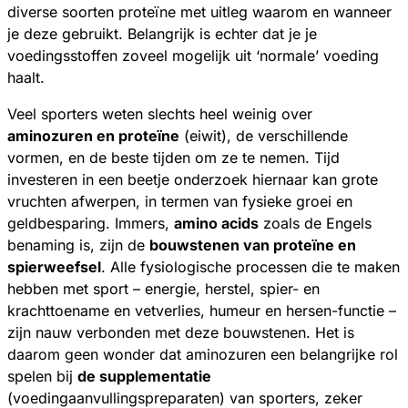
diverse soorten proteïne met uitleg waarom en wanneer
je deze gebruikt. Belangrijk is echter dat je je
voedingsstoffen zoveel mogelijk uit ‘normale’ voeding
haalt.
Veel sporters weten slechts heel weinig over
aminozuren en proteïne
(eiwit), de verschillende
vormen, en de beste tijden om ze te nemen. Tijd
investeren in een beetje onderzoek hiernaar kan grote
vruchten afwerpen, in termen van fysieke groei en
geldbesparing. Immers,
amino acids
zoals de Engels
benaming is, zijn de
bouwstenen van proteïne en
spierweefsel
. Alle fysiologische processen die te maken
hebben met sport – energie, herstel, spier- en
krachttoename en vetverlies, humeur en hersen-functie –
zijn nauw verbonden met deze bouwstenen. Het is
daarom geen wonder dat aminozuren een belangrijke rol
spelen bij
de supplementatie
(voedingaanvullingspreparaten) van sporters, zeker