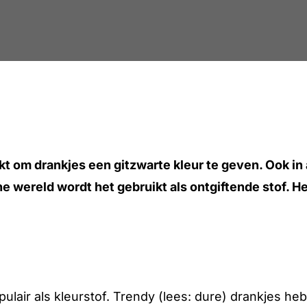
kt om drankjes een gitzwarte kleur te geven. Ook in
e wereld wordt het gebruikt als ontgiftende stof. H
opulair als kleurstof. Trendy (lees: dure) drankjes h