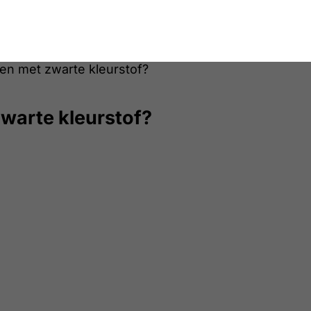
en met zwarte kleurstof?
warte kleurstof?