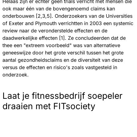
Helaas zijn er echter geen trials verricht met mensen die
ook maar één van de bovengenoemd claims kan
onderbouwen [2,3,5]. Onderzoekers van de Universities
of Exeter and Plymouth verrichtten in 2003 een systemic
review naar de veronderstelde effecten en de
daadwerkelijke effecten [1]. Ze concludeerden dat de
thee een "extreem voorbeeld" was van alternatieve
geneeswijze door het grote verschil tussen het grote
aantal gezondheidsclaims en de diversiteit van deze
versus de effecten en risico's zoals vastgesteld in
onderzoek.
Laat je fitnessbedrijf soepeler
draaien met FITsociety