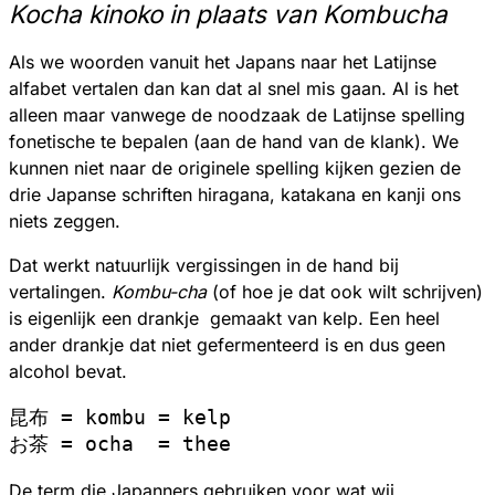
Kocha kinoko in plaats van Kombucha
Als we woorden vanuit het Japans naar het Latijnse
alfabet vertalen dan kan dat al snel mis gaan. Al is het
alleen maar vanwege de noodzaak de Latijnse spelling
fonetische te bepalen (aan de hand van de klank). We
kunnen niet naar de originele spelling kijken gezien de
drie Japanse schriften hiragana, katakana en kanji ons
niets zeggen.
Dat werkt natuurlijk vergissingen in de hand bij
vertalingen.
Kombu-cha
(of hoe je dat ook wilt schrijven)
is eigenlijk een drankje gemaakt van kelp. Een heel
ander drankje dat niet gefermenteerd is en dus geen
alcohol bevat.
昆布 = kombu = kelp 

De term die Japanners gebruiken voor wat wij