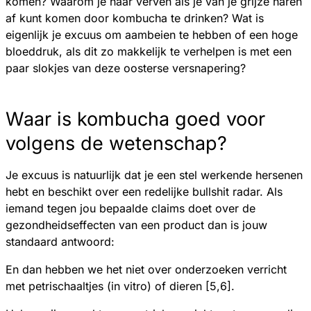
komen? Waarom je haar verven als je van je grijze haren
af kunt komen door kombucha te drinken? Wat is
eigenlijk je excuus om aambeien te hebben of een hoge
bloeddruk, als dit zo makkelijk te verhelpen is met een
paar slokjes van deze oosterse versnapering?
Waar is kombucha goed voor
volgens de wetenschap?
Je excuus is natuurlijk dat je een stel werkende hersenen
hebt en beschikt over een redelijke bullshit radar. Als
iemand tegen jou bepaalde claims doet over de
gezondheidseffecten van een product dan is jouw
standaard antwoord:
En dan hebben we het niet over onderzoeken verricht
met petrischaaltjes (in vitro) of dieren [5,6].