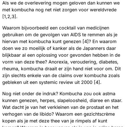
Als we de overlevering mogen geloven dan kunnen we
met kombucha nog net niet zorgen voor wereldvrede
[1,2,3].
Waarom bijvoorbeeld een cocktail van medicijnen
gebruiken om de gevolgen van AIDS te remmen als je
hiervan met kombucha kunt genezen [4]? En waarom
doen we zo moeilijk of kanker als de Japanners daar
blijkbaar al een oplossing voor gevonden hebben in de
vorm van deze thee? Anorexia, veroudering, diabetes,
rheuma, kombucha draait er zijn hand niet voor om. Dit
zijn slechts enkele van de claims over kombucha zoals
gebleken uit een systemic review uit 2000 [4].
Nog niet onder de indruk? Kombucha zou ook astma
kunnen genezen, herpes, slapeloosheid, diaree en staar.
Wat dacht je van het verkleinen van de prostaat en het
verhogen van de libido? Waarom een gezichtscrème
kopen als je met deze thee van je rimpels af kunt