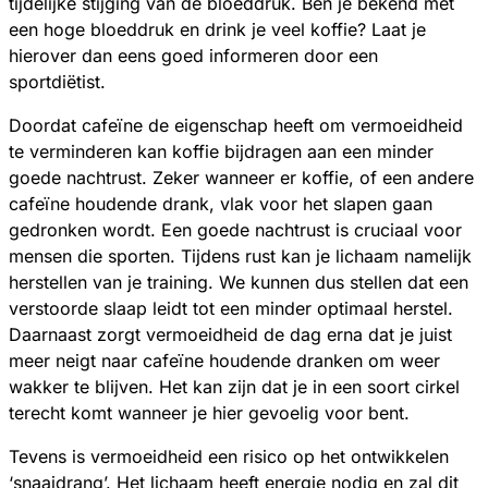
tijdelijke stijging van de bloeddruk. Ben je bekend met
een hoge bloeddruk en drink je veel koffie? Laat je
hierover dan eens goed informeren door een
sportdiëtist.
Doordat cafeïne de eigenschap heeft om vermoeidheid
te verminderen kan koffie bijdragen aan een minder
goede nachtrust. Zeker wanneer er koffie, of een andere
cafeïne houdende drank, vlak voor het slapen gaan
gedronken wordt. Een goede nachtrust is cruciaal voor
mensen die sporten. Tijdens rust kan je lichaam namelijk
herstellen van je training. We kunnen dus stellen dat een
verstoorde slaap leidt tot een minder optimaal herstel.
Daarnaast zorgt vermoeidheid de dag erna dat je juist
meer neigt naar cafeïne houdende dranken om weer
wakker te blijven. Het kan zijn dat je in een soort cirkel
terecht komt wanneer je hier gevoelig voor bent.
Tevens is vermoeidheid een risico op het ontwikkelen
‘snaaidrang’. Het lichaam heeft energie nodig en zal dit