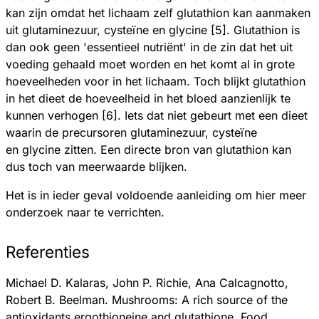
kan zijn omdat het lichaam zelf glutathion kan aanmaken
uit glutaminezuur, cysteïne en glycine [5]. Glutathion is
dan ook geen 'essentieel nutriënt' in de zin dat het uit
voeding gehaald moet worden en het komt al in grote
hoeveelheden voor in het lichaam. Toch blijkt glutathion
in het dieet de hoeveelheid in het bloed aanzienlijk te
kunnen verhogen [6]. Iets dat niet gebeurt met een dieet
waarin de precursoren glutaminezuur, cysteïne
en glycine zitten. Een directe bron van glutathion kan
dus toch van meerwaarde blijken.
Het is in ieder geval voldoende aanleiding om hier meer
onderzoek naar te verrichten.
Referenties
Michael D. Kalaras, John P. Richie, Ana Calcagnotto,
Robert B. Beelman. Mushrooms: A rich source of the
antioxidants ergothioneine and glutathione. Food