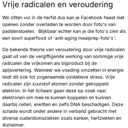
Vrije radicalen en veroudering
We zitten vol in de herfst dus kan je Facebook haast niet
openen zonder overladen te worden door foto's van
paddenstoelen. Blijkbaar echter kan je die foto's zien als
een soort superfood of 'anti-aging mealprep-foto's
'
.
De bekende theorie van veroudering door vrije radicalen
gaat uit van de vergiftigende werking van sommige vrije
radicalen die vrijkomen als bijproduct bij de
spijsvertering. Wanneer we voeding omzetten in energie
leidt dit ook tot zogenaamde oxidatieve stress. Vrije
radicalen zijn zuurstof atomen zonder gekoppeld
elektron. In het lichaam gaan deze op zoek naar
elektronen om mee te kunnen koppelen en kunnen
daarbij cellen, eiwitten en zelfs DNA beschadigen. Deze
schade wordt onder andere in verband gebracht met
diverse ouderdomsziekten zoals kanker, hartziekten en
Alzheimer.