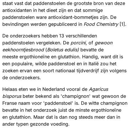
staat vast dat paddenstoelen de grootste bron van deze
antioxidanten in het dieet zijn en dat sommige
paddenstoelen ware antioxidant-bommetjes zijn. De
bevindingen werden gepubliceerd in
Food Chemistry
[1].
De onderzoekers hebben 13 verschillenden
paddenstoelen vergeleken. De
porcini
, of
gewoon
eekhoorntjesbrood
(
Boletus edulis)
bevatte de
meeste ergothioneïne en glutathion. Handig, want dit is
een populaire, wilde paddenstoel en in Italië zou het
zoeken ervan een soort nationaal tijdverdrijf zijn volgens
de onderzoekers.
Helaas eten we in Nederland vooral de
Agaricus
bisporus
beter bekend als 'champignon' wat gewoon de
Franse naam voor 'paddenstoel' is. De witte champignon
bevatte in het onderzoek juist de minste ergothioneïne
en glutathion. Maar dat is dan nog steeds meer dan in
ander typen gezonde voeding.