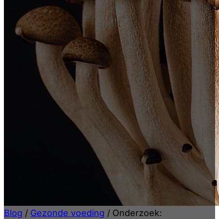
Blog
/
Gezonde voeding
/
Onderzoek: