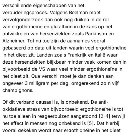
verschillende eigenschappen van het
verouderingsproces. Volgens Beelman moet
vervolgonderzoek dan ook nog duiken in de rol
van ergothioneïne en glutathion in de kans op het
ontwikkelen van hersenziekten zoals Parkinson en
Alzheimer. Tot nu toe zijn de aannames vooral
gebaseerd op data uit landen waarin veel ergothioneïne
in het dieet zit. Landen zoals Frankrijk en Italië waar
deze hersenziekten blijkbaar minder vaak komen dan in
bijvoorbeeld de VS waar veel minder ergothioneïne in
het dieet zit. Qua verschil moet je dan denken aan
ongeveer 3 milligram per dag, omgerekend zo'n vijf
champignons.
Of dit verband causaal is, is onbekend. De anti-
oxidatieve stress van bijvoorbeeld ergothioneïne is tot
nu toe alleen in reageerbuizen aangetoond [2-4] terwijl
het effect in mensen nog onbekend is [5]. Dat hierbij
vooral gekeken wordt naar ergothioneïne in het dieet