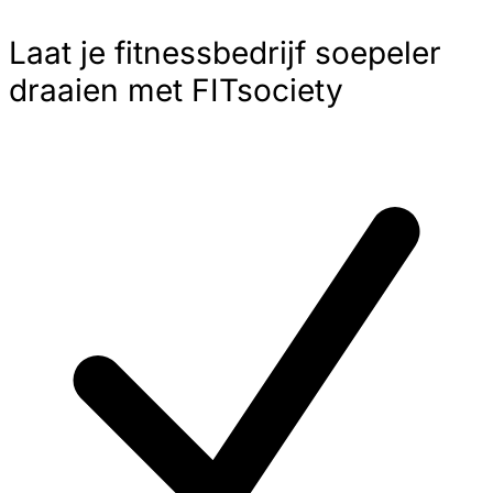
Laat je fitnessbedrijf soepeler
draaien met FITsociety