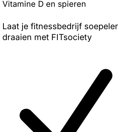
Vitamine D en spieren
Laat je fitnessbedrijf soepeler
draaien met FITsociety