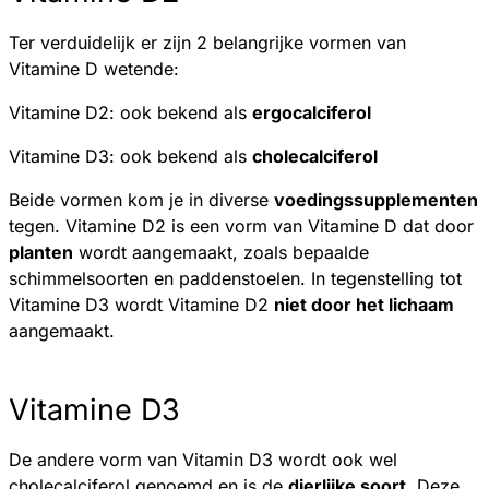
Ter verduidelijk er zijn 2 belangrijke vormen van
Vitamine D wetende:
Vitamine D2: ook bekend als
ergocalciferol
Vitamine D3: ook bekend als
cholecalciferol
Beide vormen kom je in diverse
voedingssupplementen
tegen. Vitamine D2 is een vorm van Vitamine D dat door
planten
wordt aangemaakt, zoals bepaalde
schimmelsoorten en paddenstoelen. In tegenstelling tot
Vitamine D3 wordt Vitamine D2
niet door het lichaam
aangemaakt.
Vitamine D3
De andere vorm van Vitamin D3 wordt ook wel
cholecalciferol genoemd en is de
dierlijke soort
. Deze