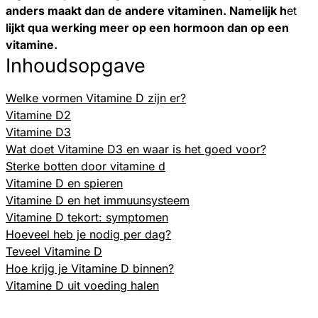
anders maakt dan de andere vitaminen. Namelijk h
et
lijkt qua werking meer op een hormoon dan op een
vitamine.
Inhoudsopgave
Welke vormen Vitamine D zijn er?
Vitamine D2
Vitamine D3
Wat doet Vitamine D3 en waar is het goed voor?
Sterke botten door vitamine d
Vitamine D en spieren
Vitamine D en het immuunsysteem
Vitamine D tekort: symptomen
Hoeveel heb je nodig per dag?
Teveel Vitamine D
Hoe krijg je Vitamine D binnen?
Vitamine D uit voeding halen