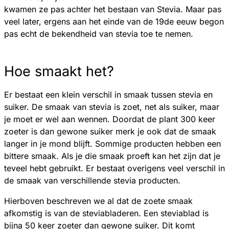
kwamen ze pas achter het bestaan van Stevia. Maar pas
veel later, ergens aan het einde van de 19de eeuw begon
pas echt de bekendheid van stevia toe te nemen.
Hoe smaakt het?
Er bestaat een klein verschil in smaak tussen stevia en
suiker. De smaak van stevia is zoet, net als suiker, maar
je moet er wel aan wennen. Doordat de plant 300 keer
zoeter is dan gewone suiker merk je ook dat de smaak
langer in je mond blijft. Sommige producten hebben een
bittere smaak. Als je die smaak proeft kan het zijn dat je
teveel hebt gebruikt. Er bestaat overigens veel verschil in
de smaak van verschillende stevia producten.
Hierboven beschreven we al dat de zoete smaak
afkomstig is van de steviabladeren. Een steviablad is
bijna 50 keer zoeter dan gewone suiker. Dit komt