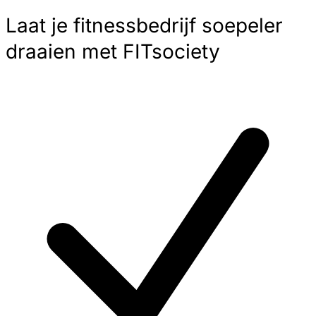
Laat je fitnessbedrijf soepeler
draaien met FITsociety