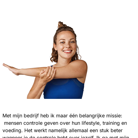
Met mijn bedrijf heb ik maar één belangrijke missie:
mensen controle geven over hun lifestyle, training en
voeding. Het werkt namelijk allemaal een stuk beter
wanneer je de controle hebt over jezelf. Ik ga met mijn