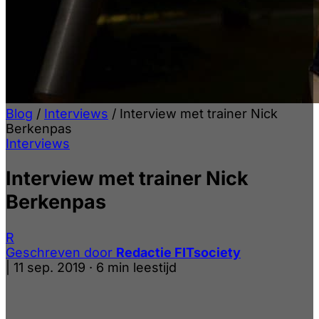
Blog
/
Interviews
/
Interview met trainer Nick
Berkenpas
Interviews
Interview met trainer Nick
Berkenpas
R
Geschreven door
Redactie FITsociety
|
11 sep. 2019
·
6 min leestijd