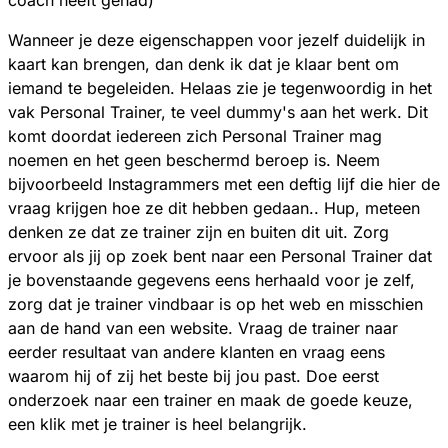
coach heeft gehad)
Wanneer je deze eigenschappen voor jezelf duidelijk in
kaart kan brengen, dan denk ik dat je klaar bent om
iemand te begeleiden. Helaas zie je tegenwoordig in het
vak Personal Trainer, te veel dummy's aan het werk. Dit
komt doordat iedereen zich Personal Trainer mag
noemen en het geen beschermd beroep is. Neem
bijvoorbeeld Instagrammers met een deftig lijf die hier de
vraag krijgen hoe ze dit hebben gedaan.. Hup, meteen
denken ze dat ze trainer zijn en buiten dit uit. Zorg
ervoor als jij op zoek bent naar een Personal Trainer dat
je bovenstaande gegevens eens herhaald voor je zelf,
zorg dat je trainer vindbaar is op het web en misschien
aan de hand van een website. Vraag de trainer naar
eerder resultaat van andere klanten en vraag eens
waarom hij of zij het beste bij jou past. Doe eerst
onderzoek naar een trainer en maak de goede keuze,
een klik met je trainer is heel belangrijk.