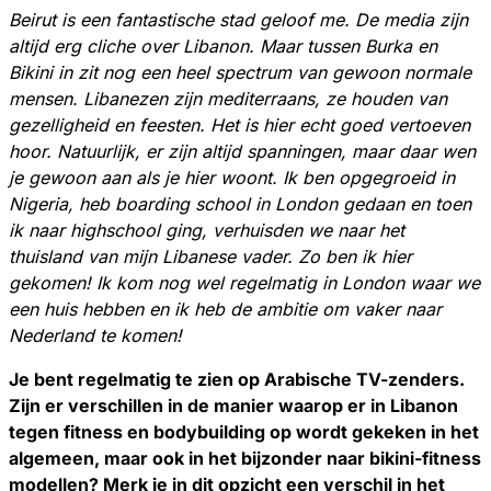
Beirut is een fantastische stad geloof me. De media zijn
altijd erg cliche over Libanon. Maar tussen Burka en
Bikini in zit nog een heel spectrum van gewoon normale
mensen. Libanezen zijn mediterraans, ze houden van
gezelligheid en feesten. Het is hier echt goed vertoeven
hoor. Natuurlijk, er zijn altijd spanningen, maar daar wen
je gewoon aan als je hier woont. Ik ben opgegroeid in
Nigeria, heb boarding school in London gedaan en toen
ik naar highschool ging, verhuisden we naar het
thuisland van mijn Libanese vader. Zo ben ik hier
gekomen! Ik kom nog wel regelmatig in London waar we
een huis hebben en ik heb de ambitie om vaker naar
Nederland te komen!
Je bent regelmatig te zien op Arabische TV-zenders.
Zijn er verschillen in de manier waarop er in Libanon
tegen fitness en bodybuilding op wordt gekeken in het
algemeen, maar ook in het bijzonder naar bikini-fitness
modellen? Merk je in dit opzicht een verschil in het