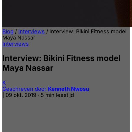
Blog
/
Interviews
/
Interview: Bikini Fitness model
Maya Nassar
Interviews
Interview: Bikini Fitness model
Maya Nassar
K
Geschreven door
Kenneth Nwosu
|
09 okt. 2019
·
5 min leestijd