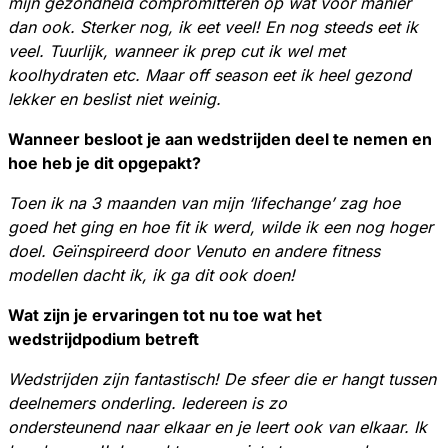
mijn gezondheid compromitteren op wat voor manier
dan ook. Sterker nog, ik eet veel! En nog steeds eet ik
veel. Tuurlijk, wanneer ik prep cut ik wel met
koolhydraten etc. Maar off season eet ik heel gezond
lekker en beslist niet weinig.
Wanneer besloot je aan wedstrijden deel te nemen en
hoe heb je dit opgepakt?
Toen ik na 3 maanden van mijn ‘lifechange’ zag hoe
goed het ging en hoe fit ik werd, wilde ik een nog hoger
doel. Geïnspireerd door Venuto en andere fitness
modellen dacht ik, ik ga dit ook doen!
Wat zijn je ervaringen tot nu toe wat het
wedstrijdpodium betreft
Wedstrijden zijn fantastisch! De sfeer die er hangt tussen
deelnemers onderling. Iedereen is zo
ondersteunend naar elkaar en je leert ook van elkaar. Ik