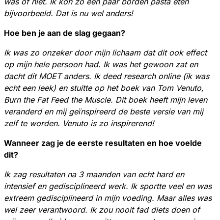
was of niet. Ik kon zo een paar borden pasta eten
bijvoorbeeld. Dat is nu wel anders!
Hoe ben je aan de slag gegaan?
Ik was zo onzeker door mijn lichaam dat dit ook effect
op mijn hele persoon had. Ik was het gewoon zat en
dacht dit MOET anders. Ik deed research online (ik was
echt een leek) en stuitte op het boek van Tom Venuto,
Burn the Fat Feed the Muscle. Dit boek heeft mijn leven
veranderd en mij geïnspireerd de beste versie van mij
zelf te worden. Venuto is zo inspirerend!
Wanneer zag je de eerste resultaten en hoe voelde
dit?
Ik zag resultaten na 3 maanden van echt hard en
intensief en gedisciplineerd werk. Ik sportte veel en was
extreem gedisciplineerd in mijn voeding. Maar alles was
wel zeer verantwoord. Ik zou nooit fad diets doen of