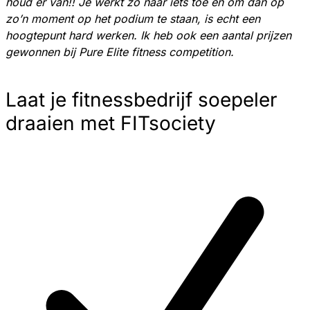
houd er van!! Je werkt zo naar iets toe en om dan op
zo’n moment op het podium te staan, is echt een
hoogtepunt hard werken. Ik heb ook een aantal prijzen
gewonnen bij Pure Elite fitness competition.
Laat je fitnessbedrijf soepeler
draaien met FITsociety