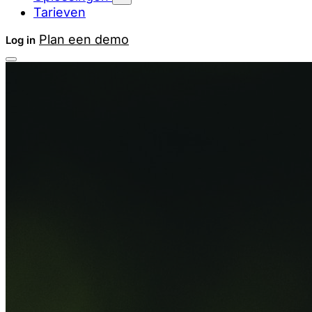
Tarieven
Plan een demo
Log in