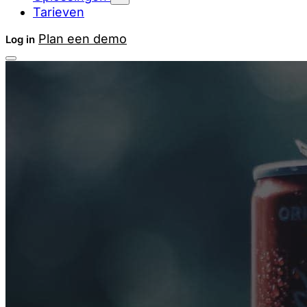
Tarieven
Plan een demo
Log in