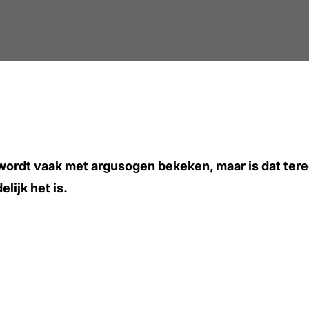
rdt vaak met argusogen bekeken, maar is dat terecht
lijk het is.