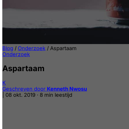
Blog
/
Onderzoek
/
Aspartaam
Onderzoek
Aspartaam
K
Geschreven door
Kenneth Nwosu
|
08 okt. 2019
·
8 min leestijd