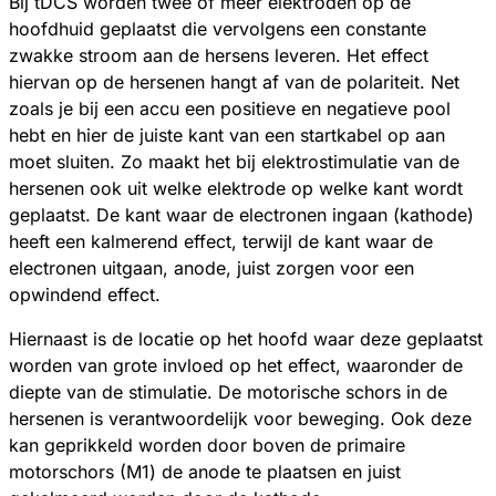
Bij tDCS worden twee of meer elektroden op de
hoofdhuid geplaatst die vervolgens een constante
zwakke stroom aan de hersens leveren. Het effect
hiervan op de hersenen hangt af van de polariteit. Net
zoals je bij een accu een positieve en negatieve pool
hebt en hier de juiste kant van een startkabel op aan
moet sluiten. Zo maakt het bij elektrostimulatie van de
hersenen ook uit welke elektrode op welke kant wordt
geplaatst. De kant waar de electronen ingaan (kathode)
heeft een kalmerend effect, terwijl de kant waar de
electronen uitgaan, anode, juist zorgen voor een
opwindend effect.
Hiernaast is de locatie op het hoofd waar deze geplaatst
worden van grote invloed op het effect, waaronder de
diepte van de stimulatie. De motorische schors in de
hersenen is verantwoordelijk voor beweging. Ook deze
kan geprikkeld worden door boven de primaire
motorschors (M1) de anode te plaatsen en juist