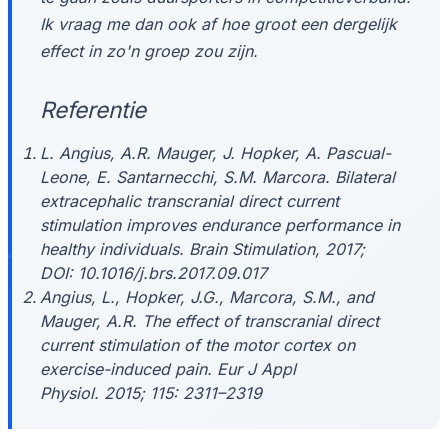
Ik vraag me dan ook af hoe groot een dergelijk
effect in zo'n groep zou zijn.
Referentie
L. Angius, A.R. Mauger, J. Hopker, A. Pascual-
Leone, E. Santarnecchi, S.M. Marcora. Bilateral
extracephalic transcranial direct current
stimulation improves endurance performance in
healthy individuals.
Brain Stimulation
, 2017;
DOI: 10.1016/j.brs.2017.09.017
Angius, L., Hopker, J.G., Marcora, S.M., and
Mauger, A.R. The effect of transcranial direct
current stimulation of the motor cortex on
exercise-induced pain. Eur J Appl
Physiol. 2015; 115: 2311–2319