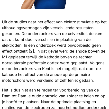
Uit de studies naar het effect van elektrostimulatie op het
uithoudingsvermogen zijn verschillende resultaten
gekomen. De onderzoekers van de universiteit denken
dat dit komt door verschillen in plaatsing van de
elektroden. In één onderzoek werd bijvoorbeeld geen
effect ontdekt [2]. In dat geval werd de anode boven de
M1 geplaatst terwijl de kathode boven de rechter
dorsolaterale prefontale cortex werd geplaatst. Volgens
de onderzoekers van Kent is het mogelijk dat door de
kathode het effect van de anode op de primaire
motorschors werd verkleind of zelf teniet gedaan.
Het is dus niet aan te raden ter voorbereiding van de
Dam tot Dam je oude abtronic van zolder te halen en op
je hoofd te plaatsen. Naar de optimale plaatsing en
richting van de electroden zal nog het nodige onderzoek