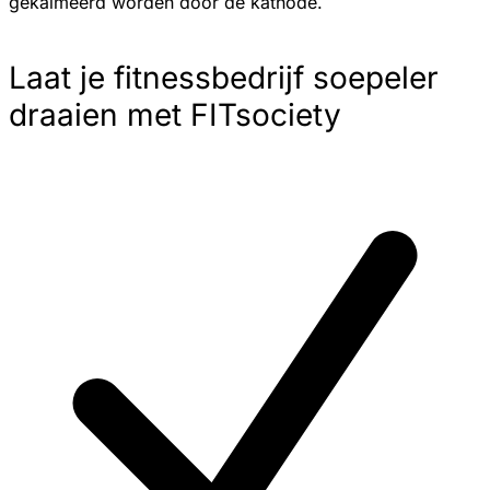
gekalmeerd worden door de kathode.
Laat je fitnessbedrijf soepeler
draaien met FITsociety