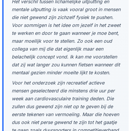
Het verschil tussen lichamelijke uitputting en
mentale uitputting is vaak vooral groot in mensen
die niet gewend zijn zichzelf fysiek te pushen.
Voor sommigen is het idee om jezelf in het zweet
te werken en door te gaan wanneer je moe bent,
maar moeilijk voor te stellen. Zo ook een oud
collega van mij die dat eigenlijk maar een
belachelijk concept vond. Ik kan me voorstellen
dat zij wat langer zou kunnen fietsen wanneer dit
mentaal gezien minder moeite lijkt te kosten.
Voor het onderzoek zijn recreatief actieve
mensen geselecteerd die minstens drie uur per
week aan cardiovasculaire training deden. Die
zullen dus gewend zijn niet op te geven bij de
eerste tekenen van vermoeiing. Maar die hoeven
dus ook niet perse gewend te zijn tot het gaatje
te gaan zoals duursporters in competitieverband.