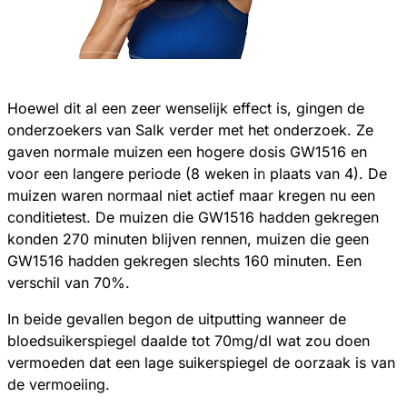
Hoewel dit al een zeer wenselijk effect is, gingen de
onderzoekers van Salk verder met het onderzoek. Ze
gaven normale muizen een hogere dosis GW1516 en
voor een langere periode (8 weken in plaats van 4). De
muizen waren normaal niet actief maar kregen nu een
conditietest. De muizen die GW1516 hadden gekregen
konden 270 minuten blijven rennen, muizen die geen
GW1516 hadden gekregen slechts 160 minuten. Een
verschil van 70%.
In beide gevallen begon de uitputting wanneer de
bloedsuikerspiegel daalde tot 70mg/dl wat zou doen
vermoeden dat een lage suikerspiegel de oorzaak is van
de vermoeiing.