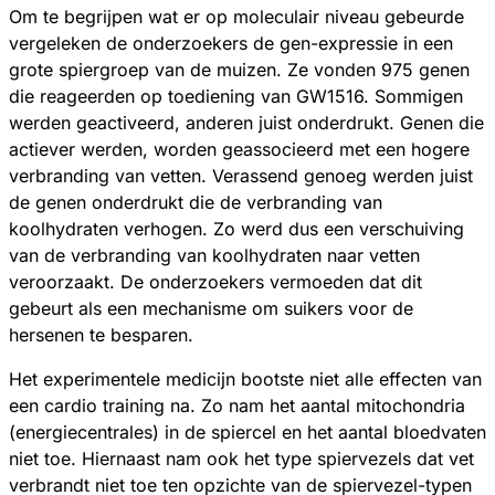
Om te begrijpen wat er op moleculair niveau gebeurde
vergeleken de onderzoekers de gen-expressie in een
grote spiergroep van de muizen. Ze vonden 975 genen
die reageerden op toediening van GW1516. Sommigen
werden geactiveerd, anderen juist onderdrukt. Genen die
actiever werden, worden geassocieerd met een hogere
verbranding van vetten. Verassend genoeg werden juist
de genen onderdrukt die de verbranding van
koolhydraten verhogen. Zo werd dus een verschuiving
van de verbranding van koolhydraten naar vetten
veroorzaakt. De onderzoekers vermoeden dat dit
gebeurt als een mechanisme om suikers voor de
hersenen te besparen.
Het experimentele medicijn bootste niet alle effecten van
een cardio training na. Zo nam het aantal mitochondria
(energiecentrales) in de spiercel en het aantal bloedvaten
niet toe. Hiernaast nam ook het type spiervezels dat vet
verbrandt niet toe ten opzichte van de spiervezel-typen