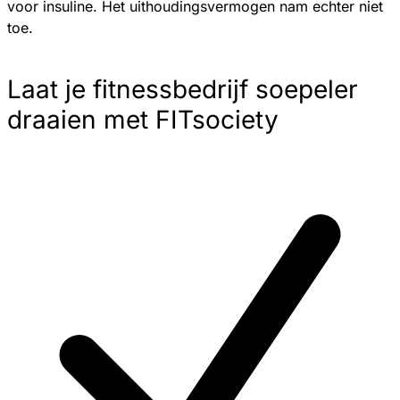
voor insuline. Het uithoudingsvermogen nam echter niet
toe.
Laat je fitnessbedrijf soepeler
draaien met FITsociety