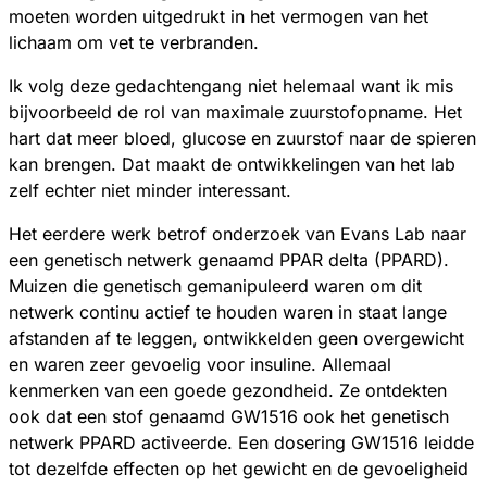
moeten worden uitgedrukt in het vermogen van het
lichaam om vet te verbranden.
Ik volg deze gedachtengang niet helemaal want ik mis
bijvoorbeeld de rol van maximale zuurstofopname. Het
hart dat meer bloed, glucose en zuurstof naar de spieren
kan brengen. Dat maakt de ontwikkelingen van het lab
zelf echter niet minder interessant.
Het eerdere werk betrof onderzoek van Evans Lab naar
een genetisch netwerk genaamd PPAR delta (PPARD).
Muizen die genetisch gemanipuleerd waren om dit
netwerk continu actief te houden waren in staat lange
afstanden af te leggen, ontwikkelden geen overgewicht
en waren zeer gevoelig voor insuline. Allemaal
kenmerken van een goede gezondheid. Ze ontdekten
ook dat een stof genaamd GW1516 ook het genetisch
netwerk PPARD activeerde. Een dosering GW1516 leidde
tot dezelfde effecten op het gewicht en de gevoeligheid