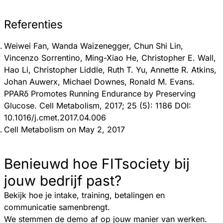
Referenties
Weiwei Fan, Wanda Waizenegger, Chun Shi Lin,
Vincenzo Sorrentino, Ming-Xiao He, Christopher E. Wall,
Hao Li, Christopher Liddle, Ruth T. Yu, Annette R. Atkins,
Johan Auwerx, Michael Downes, Ronald M. Evans.
PPARδ Promotes Running Endurance by Preserving
Glucose. Cell Metabolism, 2017; 25 (5): 1186 DOI:
10.1016/j.cmet.2017.04.006
Cell Metabolism on May 2, 2017
Benieuwd hoe FITsociety bij
jouw bedrijf past?
Bekijk hoe je intake, training, betalingen en
communicatie samenbrengt.
We stemmen de demo af op jouw manier van werken.