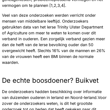
vermogen om te plannen [1,2,3,4].
Veel van deze onderzoeken werden verricht onder
mensen van middelbare leeftijd. Onderzoekers
gebruikten data van het Ierse Trinity Ulster Department
of Agriculture om meer te weten te komen over dit
verband in ouderen. Een zorgelijk verband gezien meer
dan de helft van de Ierse bevolking ouder dan 50
overgewicht heeft. Slechts 16% van de mannen en 26%
van de vrouwen heeft een BMI binnen de normale
waarden.
De echte boosdoener? Buikvet
De onderzoekers hadden beschikking over informatie
van duizenden ouderen in Ierland en Noord-Ierland.Voor
zover de onderzoekers weten, is dit het grootste
onderzoek tot op heden dat heeft gekeken naar dit