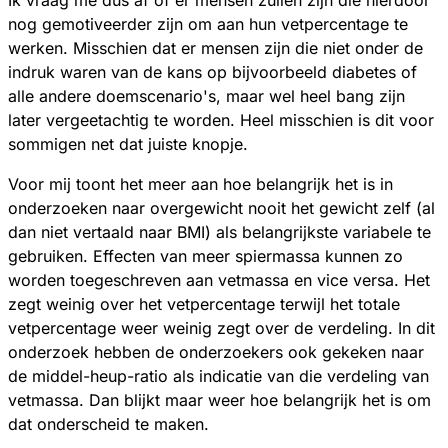
Ik vraag me dus af of er mensen zullen zijn die hierdoor
nog gemotiveerder zijn om aan hun vetpercentage te
werken. Misschien dat er mensen zijn die niet onder de
indruk waren van de kans op bijvoorbeeld diabetes of
alle andere doemscenario's, maar wel heel bang zijn
later vergeetachtig te worden. Heel misschien is dit voor
sommigen net dat juiste knopje.
Voor mij toont het meer aan hoe belangrijk het is in
onderzoeken naar overgewicht nooit het gewicht zelf (al
dan niet vertaald naar BMI) als belangrijkste variabele te
gebruiken. Effecten van meer spiermassa kunnen zo
worden toegeschreven aan vetmassa en vice versa. Het
zegt weinig over het vetpercentage terwijl het totale
vetpercentage weer weinig zegt over de verdeling. In dit
onderzoek hebben de onderzoekers ook gekeken naar
de middel-heup-ratio als indicatie van die verdeling van
vetmassa. Dan blijkt maar weer hoe belangrijk het is om
dat onderscheid te maken.