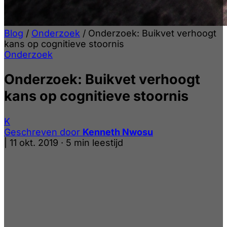
Blog
/
Onderzoek
/
Onderzoek: Buikvet verhoogt
kans op cognitieve stoornis
Onderzoek
Onderzoek: Buikvet verhoogt
kans op cognitieve stoornis
K
Geschreven door
Kenneth Nwosu
|
11 okt. 2019
·
5 min leestijd