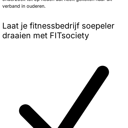
verband in ouderen.
Laat je fitnessbedrijf soepeler
draaien met FITsociety