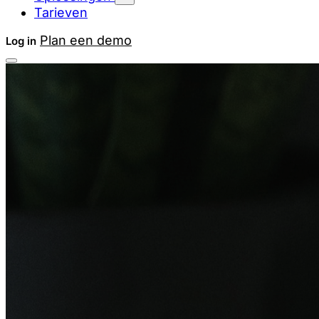
Tarieven
Plan een demo
Log in