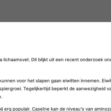
a lichaamsvet. Dit blijkt uit een recent onderzoek o
kunnen voor het slapen gaan eiwitten innemen. Eiw
 spiergroei. Tegelijkertijd beperkt de aanwezighei
n.
rbij erg populair. Caseïne kan de niveau's van aminoz