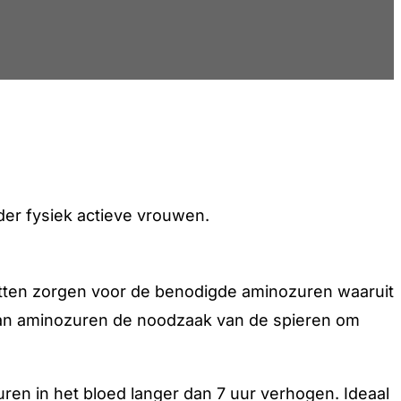
nder fysiek actieve vrouwen.
itten zorgen voor de benodigde aminozuren waaruit
d van aminozuren de noodzaak van de spieren om
uren in het bloed langer dan 7 uur verhogen. Ideaal