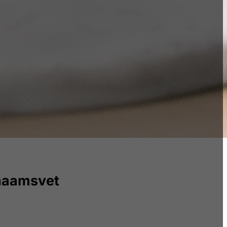
chaamsvet