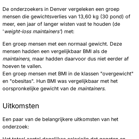
De onderzoekers in Denver vergeleken een groep
mensen die gewichtsverlies van 13,60 kg (30 pond) of
meer, een jaar of langer wisten vast te houden (de
'
weight-loss maintainers'
) met:
Een groep mensen met een normaal gewicht. Deze
mensen hadden een vergelijkbaar BMI als de
maintainers
, maar hadden daarvoor dus niet eerder af
hoeven te vallen.
Een groep mensen met BMI in de klassen "overgewicht"
en "obesitas". Hun BMI was vergelijkbaar met het
oorspronkelijke gewicht van de
maintainers.
Uitkomsten
Een paar van de belangrijkere uitkomsten van het
onderzoek:
Het totaal aantal dagelijkse calorieën dat gegeten en