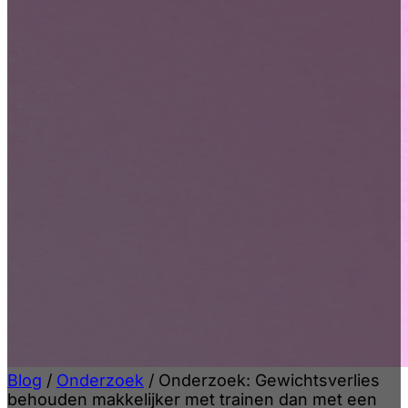
Blog
/
Onderzoek
/
Onderzoek: Gewichtsverlies
behouden makkelijker met trainen dan met een