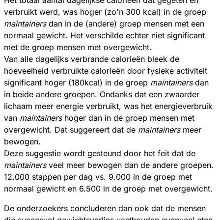
verbruikt werd, was hoger (zo'n 300 kcal) in de groep
maintainers
dan in de (andere) groep mensen met een
normaal gewicht. Het verschilde echter niet significant
met de groep mensen met overgewicht.
Van alle dagelijks verbrande calorieën bleek de
hoeveelheid verbruikte calorieën door fysieke activiteit
significant hoger (180kcal) in de groep
maintainers
dan
in beide andere groepen. Ondanks dat een zwaarder
lichaam meer energie verbruikt, was het energieverbruik
van
maintainers
hoger dan in de groep mensen met
overgewicht. Dat suggereert dat de
maintainers
meer
bewogen.
Deze suggestie wordt gesteund door het feit dat de
maintainers
veel meer bewogen dan de andere groepen.
12.000 stappen per dag vs. 9.000 in de groep met
normaal gewicht en 6.500 in de groep met overgewicht.
De onderzoekers concluderen dan ook dat de mensen
die succesvol gewichtsverlies vasthouden evenveel eten