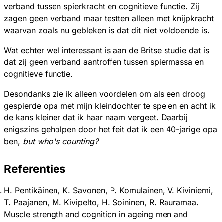
verband tussen spierkracht en cognitieve functie. Zij
zagen geen verband maar testten alleen met knijpkracht
waarvan zoals nu gebleken is dat dit niet voldoende is.
Wat echter wel interessant is aan de Britse studie dat is
dat zij geen verband aantroffen tussen spiermassa en
cognitieve functie.
Desondanks zie ik alleen voordelen om als een droog
gespierde opa met mijn kleindochter te spelen en acht ik
de kans kleiner dat ik haar naam vergeet. Daarbij
enigszins geholpen door het feit dat ik een 40-jarige opa
ben,
but who's counting?
Referenties
H. Pentikäinen, K. Savonen, P. Komulainen, V. Kiviniemi,
T. Paajanen, M. Kivipelto, H. Soininen, R. Rauramaa.
Muscle strength and cognition in ageing men and