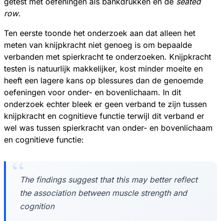
getest met oefeningen als bankdrukken en de
seated
row
.
Ten eerste toonde het onderzoek aan dat alleen het
meten van knijpkracht niet genoeg is om bepaalde
verbanden met spierkracht te onderzoeken. Knijpkracht
testen is natuurlijk makkelijker, kost minder moeite en
heeft een lagere kans op blessures dan de genoemde
oefeningen voor onder- en bovenlichaam. In dit
onderzoek echter bleek er geen verband te zijn tussen
knijpkracht en cognitieve functie terwijl dit verband er
wel was tussen spierkracht van onder- en bovenlichaam
en cognitieve functie:
The findings suggest that this may better reflect
the association between muscle strength and
cognition