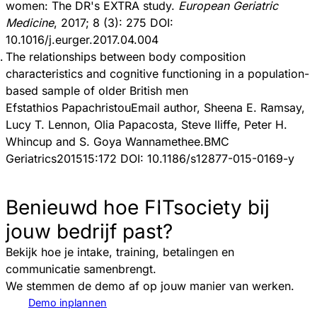
women: The DR's EXTRA study.
European Geriatric
Medicine
, 2017; 8 (3): 275 DOI:
10.1016/j.eurger.2017.04.004
The relationships between body composition
characteristics and cognitive functioning in a population-
based sample of older British men
Efstathios PapachristouEmail author, Sheena E. Ramsay,
Lucy T. Lennon, Olia Papacosta, Steve Iliffe, Peter H.
Whincup and S. Goya Wannamethee.BMC
Geriatrics201515:172 DOI: 10.1186/s12877-015-0169-y
Benieuwd hoe FITsociety bij
jouw bedrijf past?
Bekijk hoe je intake, training, betalingen en
communicatie samenbrengt.
We stemmen de demo af op jouw manier van werken.
Demo inplannen